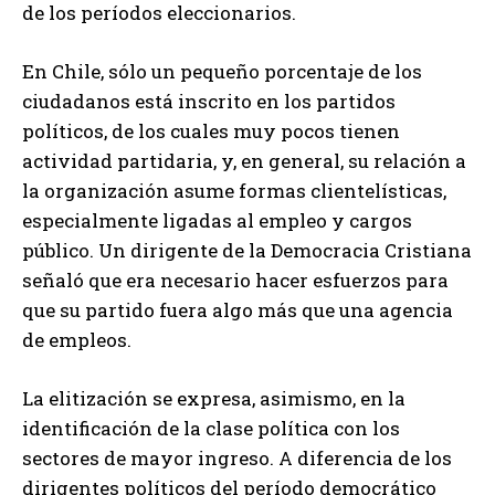
de los períodos eleccionarios.
En Chile, sólo un pequeño porcentaje de los
ciudadanos está inscrito en los partidos
políticos, de los cuales muy pocos tienen
actividad partidaria, y, en general, su relación a
la organización asume formas clientelísticas,
especialmente ligadas al empleo y cargos
público. Un dirigente de la Democracia Cristiana
señaló que era necesario hacer esfuerzos para
que su partido fuera algo más que una agencia
de empleos.
La elitización se expresa, asimismo, en la
identificación de la clase política con los
sectores de mayor ingreso. A diferencia de los
dirigentes políticos del período democrático