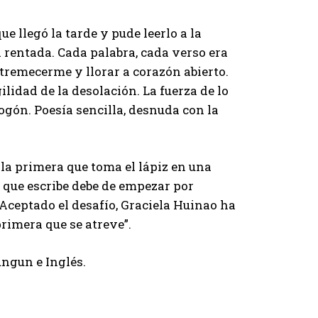
e llegó la tarde y pude leerlo a la
al rentada. Cada palabra, cada verso era
stremecerme y llorar a corazón abierto.
ilidad de la desolación. La fuerza de lo
 fogón. Poesía sencilla, desnuda con la
 la primera que toma el lápiz en una
 que escribe debe de empezar por
 Aceptado el desafío, Graciela Huinao ha
primera que se atreve”.
ngun e Inglés.