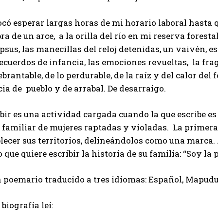
có esperar largas horas de mi horario laboral hasta qu
a de un arce, a la orilla del río en mi reserva forest
psus, las manecillas del reloj detenidas, un vaivén, e
ecuerdos de infancia, las emociones revueltas, la frag
brantable, de lo perdurable, de la raíz y del calor del
ia de pueblo y de arrabal. De desarraigo.
bir es una actividad cargada cuando la que escribe es
 familiar de mujeres raptadas y violadas. La primera
lecer sus territorios, delineándolos como una marca.
 que quiere escribir la historia de su familia: “Soy la 
n poemario traducido a tres idiomas: Español, Mapudu
 biografía leí: