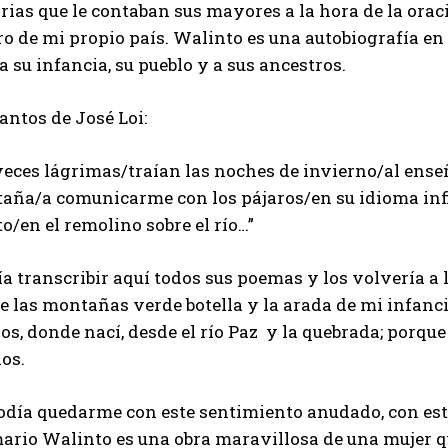
rias que le contaban sus mayores a la hora de la orac
o de mi propio país. Walinto es una autobiografía en
 su infancia, su pueblo y a sus ancestros.
antos de José Loi:
eces lágrimas/traían las noches de invierno/al enseñ
aña/a comunicarme con los pájaros/en su idioma infi
o/en el remolino sobre el río…”
a transcribir aquí todos sus poemas y los volvería a 
e las montañas verde botella y la arada de mi infanci
os, donde nací, desde el río Paz y la quebrada; porque
los.
odía quedarme con este sentimiento anudado, con esta
rio Walinto es una obra maravillosa de una mujer que 