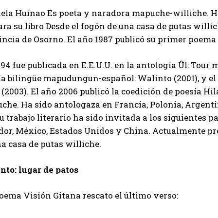
ela Huinao Es poeta y naradora mapuche-williche. Ha 
ra su libro Desde el fogón de una casa de putas will
ncia de Osorno. El año 1987 publicó su primer poema 
94 fue publicada en E.E.U.U. en la antología Ûl: Tour 
a bilingüe mapudungun-español: Walinto (2001), y el l
 (2003). El año 2006 publicó la coedición de poesía H
che. Ha sido antologaza en Francia, Polonia, Argenti
u trabajo literario ha sido invitada a los siguientes p
dor, México, Estados Unidos y China. Actualmente pr
a casa de putas williche.
nto: lugar de patos
oema Visión Gitana rescato el último verso: