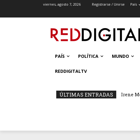
viernes, agosto 7, 2026
Registrarse / Unirse
País
PAÍS
POLÍTICA
MUNDO
REDDIGITALTV
ÚLTIMAS ENTRADAS
Irene M