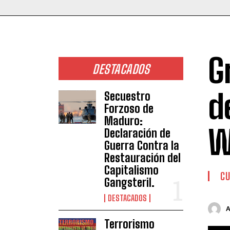
G
DESTACADOS
d
Secuestro
Forzoso de
Maduro:
W
Declaración de
Guerra Contra la
Restauración del
Capitalismo
CU
Gangsteril.
DESTACADOS
Terrorismo