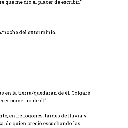
 que me dio el placer de escribir.”
a/noche del exterminio.
s en la tierra/quedarán de él. Colgaré
cer comerán de él.”
te, entre fogones, tardes de lluvia y
za, de quién creció escuchando las