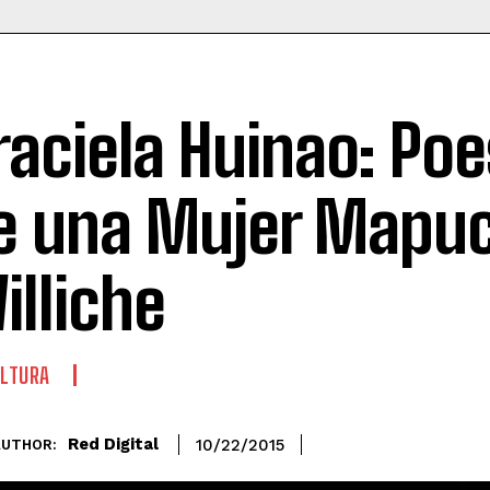
raciela Huinao: Poe
e una Mujer Mapu
illiche
LTURA
Red Digital
10/22/2015
AUTHOR: