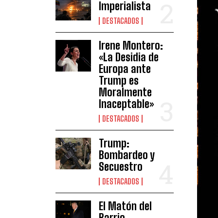
Imperialista
DESTACADOS
Irene Montero:
«La Desidia de
Europa ante
Trump es
Moralmente
Inaceptable»
DESTACADOS
Trump:
Bombardeo y
Secuestro
DESTACADOS
El Matón del
Barrio