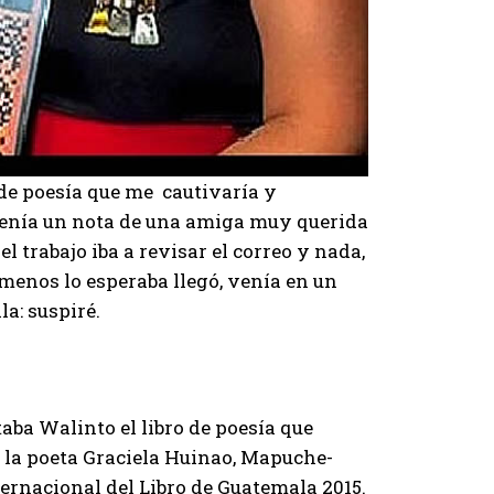
 de poesía que me cautivaría y
tenía un nota de una amiga muy querida
el trabajo iba a revisar el correo y nada,
 menos lo esperaba llegó, venía en un
a: suspiré.
taba Walinto el libro de poesía que
e la poeta Graciela Huinao, Mapuche-
nternacional del Libro de Guatemala 2015.