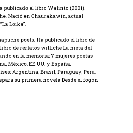
publicado el libro Walinto (2001).
iche. Nació en Chaurakawin, actual
“La Loika”.
mapuche poets. Ha publicado el libro de
ibro de rerlatos williche La nieta del
ilando en la memoria: 7 mujeres poetas
na, México, EE.UU. y España.
aíses: Argentina, Brasil, Paraguay, Perú,
epara su primera novela Desde el fogón