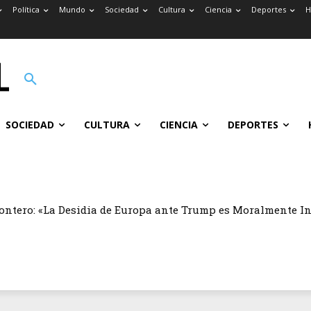
Política
Mundo
Sociedad
Cultura
Ciencia
Deportes
H
SOCIEDAD
CULTURA
CIENCIA
DEPORTES
ontero: «La Desidia de Europa ante Trump es Moralmente I