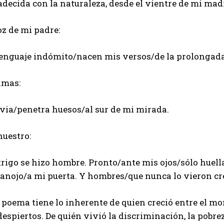
decida con la naturaleza, desde el vientre de mi madre
z de mi padre:
lenguaje indómito/nacen mis versos/de la prolongad
imas:
uvia/penetra huesos/al sur de mi mirada.
nuestro:
rigo se hizo hombre. Pronto/ante mis ojos/sólo huella
anojo/a mi puerta. Y hombres/que nunca lo vieron cre
poema tiene lo inherente de quien creció entre el mon
despiertos. De quién vivió la discriminación, la pobre