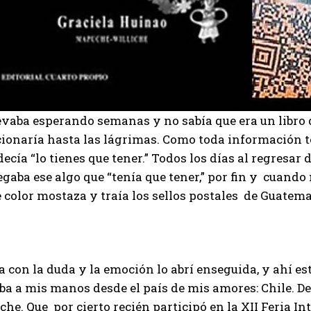
levaba esperando semanas y no sabía que era un libro
ionaría hasta las lágrimas. Como toda información 
ecía “lo tienes que tener.” Todos los días al regresar d
egaba ese algo que “tenía que tener,” por fin y cuando
 color mostaza y traía los sellos postales de Guatemal
 con la duda y la emoción lo abrí enseguida, y ahí es
ba a mis manos desde el país de mis amores: Chile. D
che. Que por cierto recién participó en la XII Feria I