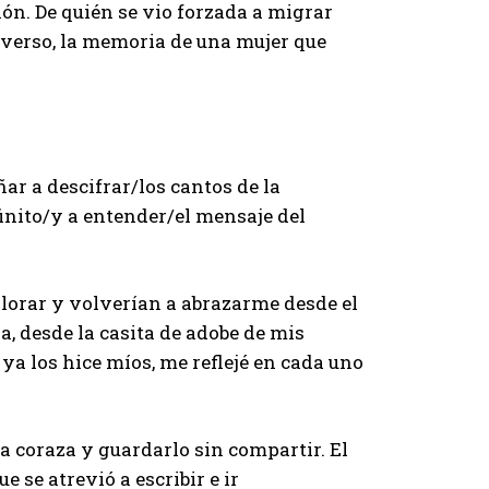
ión. De quién se vio forzada a migrar
 verso, la memoria de una mujer que
ar a descifrar/los cantos de la
nito/y a entender/el mensaje del
llorar y volverían a abrazarme desde el
a, desde la casita de adobe de mis
 ya los hice míos, me reflejé en cada uno
 coraza y guardarlo sin compartir. El
se atrevió a escribir e ir