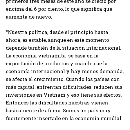
primeros tres meses de este año se creció por
encima del 6 por ciento, lo que significa que
aumenta de nuevo.
“Nuestra política, desde el principio hasta
ahora, es estable, aunque en este momento
depende también de la situación internacional.
La economía vietnamita se basa en la
exportación de productos y cuando cae la
economía internacional y hay menos demanda,
se afecta el crecimiento. Cuando los países con
más capital, enfrentan dificultades, reducen sus
inversiones en Vietnam y eso tiene sus efectos.
Entonces las dificultades nuestras vienen
básicamente de afuera. Somos un país muy
fuertemente insertado en la economía mundial.