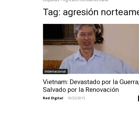
Tag:
agresión norteam
Internacional
Vietnam: Devastado por la Guerra
Salvado por la Renovación
Red Digital
-
10/22/2015