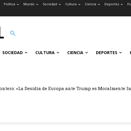
Política
Mundo
Sociedad
Cultura
Ciencia
Deportes
H
SOCIEDAD
CULTURA
CIENCIA
DEPORTES
ontero: «La Desidia de Europa ante Trump es Moralmente I