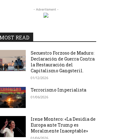
- Advertisment -
MOST READ
Secuestro Forzoso de Maduro:
Declaración de Guerra Contra
la Restauración del
Capitalismo Gangsteril.
01/12/2026
Terrorismo Imperialista
01/06/2026
Irene Montero: «La Desidia de
Europa ante Trump es
Moralmente Inaceptable»
01/06/2026