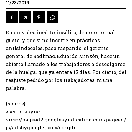
11/23/2016
En un video inédito, insólito, de notorio mal
gusto, y que si no incurre en prácticas
antisindecales, pasa raspando, el gerente
general de Sodimac, Eduardo Minzón, hace un
abierto llamado a los trabajadores a descolgarse
de la huelga. que ya entera 15 días. Por cierto, del
reajuste pedido por los trabajadores, ni una
palabra.
{source}
<script async
src=»//pagead2.googlesyndication.com/pagead/
js/adsbygoogle.js»></script>