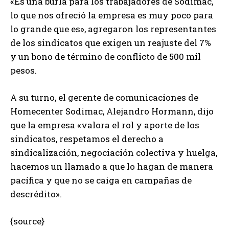
«Es una burla para los trabajadores de Sodimac,
lo que nos ofreció la empresa es muy poco para
lo grande que es», agregaron los representantes
de los sindicatos que exigen un reajuste del 7%
y un bono de término de conflicto de 500 mil
pesos.
A su turno, el gerente de comunicaciones de
Homecenter Sodimac, Alejandro Hormann, dijo
que la empresa «valora el rol y aporte de los
sindicatos, respetamos el derecho a
sindicalización, negociación colectiva y huelga,
hacemos un llamado a que lo hagan de manera
pacífica y que no se caiga en campañas de
descrédito».
{source}