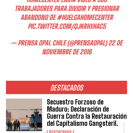
TRABAJADORES PARA DIVIDIR Y PRESIONAR
ABANDONO DE
#HUELGAHOMECENTER
PIC.TWITTER.COM/QJKRHXHAC5
— PRENSA OPAL CHILE (@PRENSAOPAL)
22 DE
NOVIEMBRE DE 2016
DESTACADOS
Secuestro Forzoso de
Maduro: Declaración de
Guerra Contra la Restauración
del Capitalismo Gangsteril.
DESTACADOS