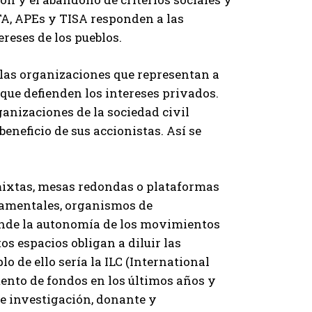
ETA, APEs y TISA responden a las
ereses de los pueblos.
 las organizaciones que representan a
s que defienden los intereses privados.
anizaciones de la sociedad civil
eneficio de sus accionistas. Así se
ixtas, mesas redondas o plataformas
namentales, organismos de
onde la autonomía de los movimientos
s espacios obligan a diluir las
o de ello sería la ILC (International
ento de fondos en los últimos años y
e investigación, donante y