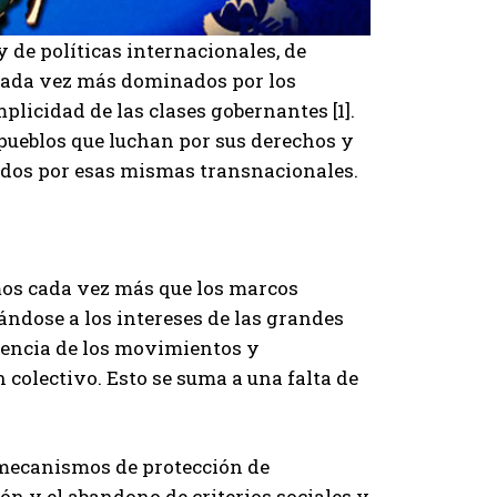
 de políticas internacionales, de
cada vez más dominados por los
plicidad de las clases gobernantes [1].
 pueblos que luchan por sus derechos y
idos por esas mismas transnacionales.
amos cada vez más que los marcos
ndose a los intereses de las grandes
tencia de los movimientos y
 colectivo. Esto se suma a una falta de
 mecanismos de protección de
ón y el abandono de criterios sociales y