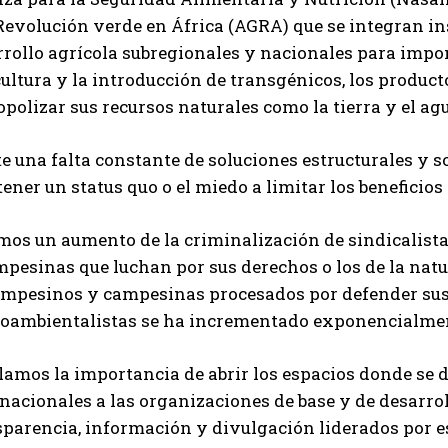
Revolución verde en África (AGRA) que se integran 
rrollo agrícola subregionales y nacionales para imp
ultura y la introducción de transgénicos, los product
olizar sus recursos naturales como la tierra y el ag
e una falta constante de soluciones estructurales y so
ner un status quo o el miedo a limitar los beneficios
mos un aumento de la criminalización de sindicalist
mpesinas que luchan por sus derechos o los de la nat
ampesinos y campesinas procesados por defender sus 
oambientalistas se ha incrementado exponencialment
lamos la importancia de abrir los espacios donde se
rnacionales a las organizaciones de base y de desarr
sparencia, información y divulgación liderados por