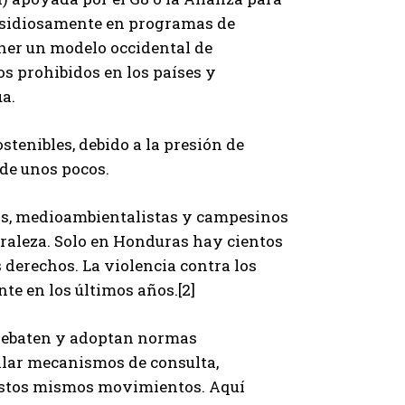
insidiosamente en programas de
oner un modelo occidental de
os prohibidos en los países y
ua.
stenibles, debido a la presión de
 de unos pocos.
as, medioambientalistas y campesinos
uraleza. Solo en Honduras hay cientos
derechos. La violencia contra los
e en los últimos años.[2]
 debaten y adoptan normas
ollar mecanismos de consulta,
 estos mismos movimientos. Aquí