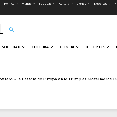
Política
Mundo
Sociedad
Cultura
Ciencia
Deportes
H
SOCIEDAD
CULTURA
CIENCIA
DEPORTES
ontero: «La Desidia de Europa ante Trump es Moralmente I