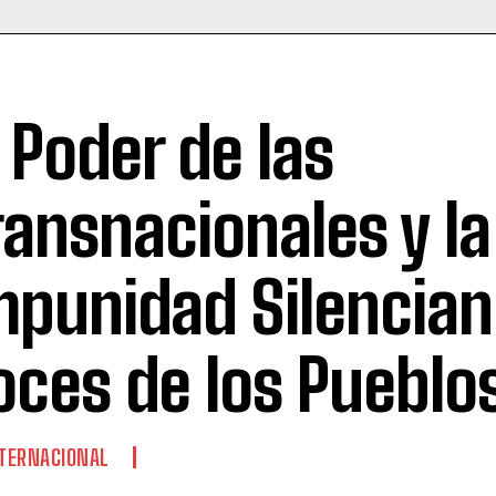
l Poder de las
ransnacionales y la
mpunidad Silencian
oces de los Pueblo
TERNACIONAL