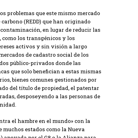
 los problemas que este mismo mercado
de carbono (REDD) que han originado
contaminación, en lugar de reducir las
, como los transgénicos y los
tereses activos y sin visión a largo
mercados de cadastro social de los
dos público-privados donde las
cas que solo benefician a estas mismas
torios, bienes comunes gestionados por
do del título de propiedad, el patentar
estradas, desposeyendo a las personas de
anidad.
contra el hambre en el mundo» con la
bre muchos estados como la Nueva
) apoyada por el G8 o la Alianza para