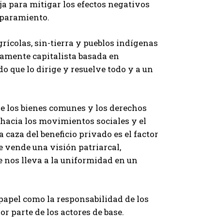
aja para mitigar los efectos negativos
aparamiento.
ícolas, sin-tierra y pueblos indígenas
amente capitalista basada en
o que lo dirige y resuelve todo y a un
de los bienes comunes y los derechos
 hacia los movimientos sociales y el
a caza del beneficio privado es el factor
e vende una visión patriarcal,
ue nos lleva a la uniformidad en un
 papel como la responsabilidad de los
r parte de los actores de base.