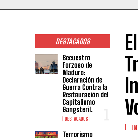
E
DESTACADOS
T
Secuestro
Forzoso de
Maduro:
I
Declaración de
Guerra Contra la
Restauración del
V
Capitalismo
Gangsteril.
DESTACADOS
IN
Terrorismo