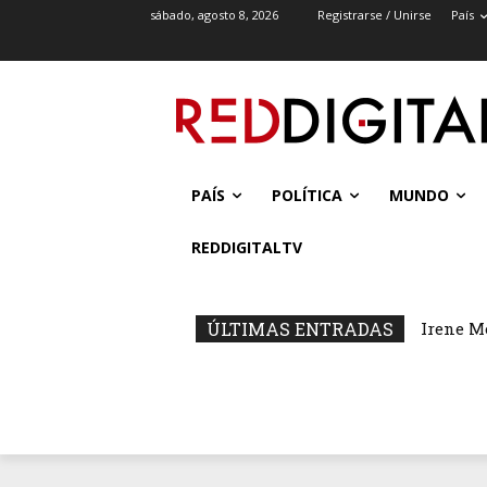
sábado, agosto 8, 2026
Registrarse / Unirse
País
PAÍS
POLÍTICA
MUNDO
REDDIGITALTV
ÚLTIMAS ENTRADAS
Irene M