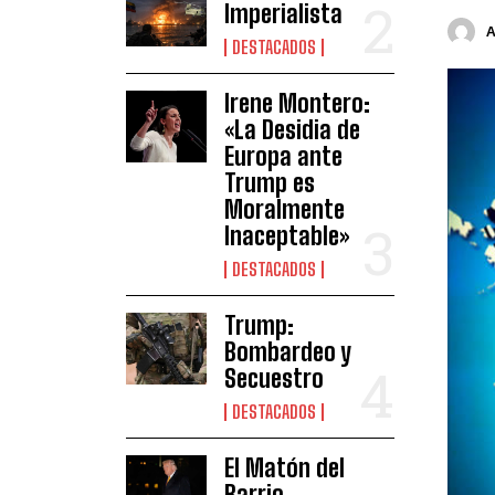
Imperialista
DESTACADOS
Irene Montero:
«La Desidia de
Europa ante
Trump es
Moralmente
Inaceptable»
DESTACADOS
Trump:
Bombardeo y
Secuestro
DESTACADOS
El Matón del
Barrio