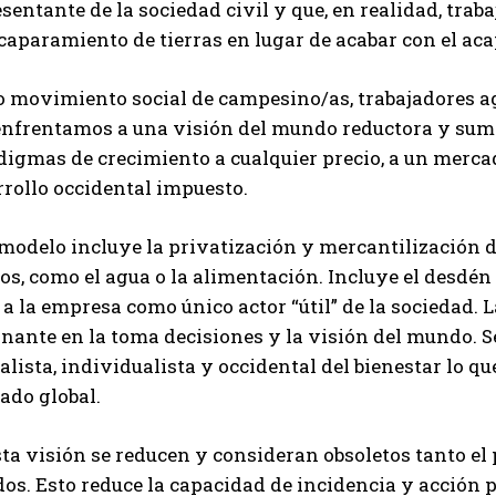
sentante de la sociedad civil y que, en realidad, trab
caparamiento de tierras en lugar de acabar con el ac
 movimiento social de campesino/as, trabajadores agr
enfrentamos a una visión del mundo reductora y sum
igmas de crecimiento a cualquier precio, a un mercad
rrollo occidental impuesto.
 modelo incluye la privatización y mercantilización 
os, como el agua o la alimentación. Incluye el desdén
 a la empresa como único actor “útil” de la sociedad. L
nante en la toma decisiones y la visión del mundo. S
alista, individualista y occidental del bienestar lo q
ado global.
ta visión se reducen y consideran obsoletos tanto el
os. Esto reduce la capacidad de incidencia y acción po