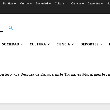
Política
Mundo
Sociedad
Cultura
Ciencia
Deportes
H
SOCIEDAD
CULTURA
CIENCIA
DEPORTES
ontero: «La Desidia de Europa ante Trump es Moralmente I