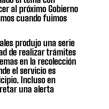
cer al próximo Gobierno
rimos cuando fuimos
ales produjo una serie
ad de realizar trámites
lemas en la recolección
e el servicio es
cipio. Incluso en
cretar una alerta