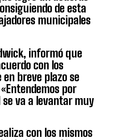
consiguiendo de esta
bajadores municipales
adwick, informó que
acuerdo con los
e en breve plazo se
. «Entendemos por
 se va a levantar muy
realiza con los mismos