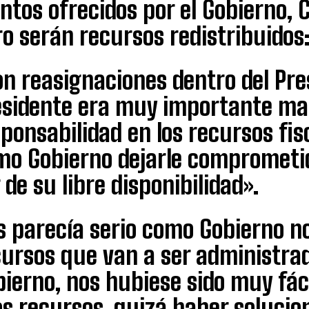
tos ofrecidos por el Gobierno, 
o serán recursos redistribuidos
n reasignaciones dentro del Pre
esidente era muy importante ma
ponsabilidad en los recursos fi
mo Gobierno dejarle comprometi
 de su libre disponibilidad».
s parecía serio como Gobierno 
cursos que van a ser administrad
ierno, nos hubiese sido muy fác
os recursos, quizá haber solucio