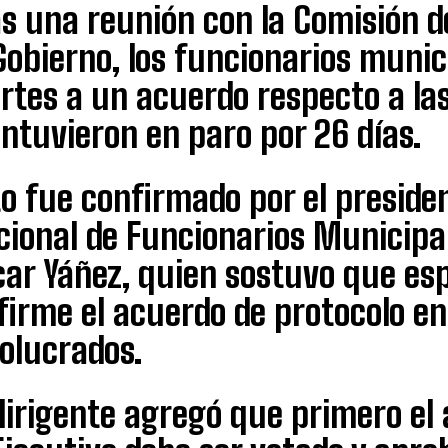
s una reunión con la Comisión d
Gobierno, los funcionarios munic
rtes a un acuerdo respecto a la
ntuvieron en paro por 26 días.
o fue confirmado por el preside
cional de Funcionarios Municipal
car Yáñez, quien sostuvo que es
firme el acuerdo de protocolo en
olucrados.
dirigente agregó que primero el