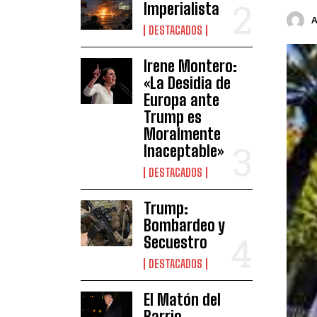
Imperialista
DESTACADOS
Irene Montero:
«La Desidia de
Europa ante
Trump es
Moralmente
Inaceptable»
DESTACADOS
Trump:
Bombardeo y
Secuestro
DESTACADOS
El Matón del
Barrio