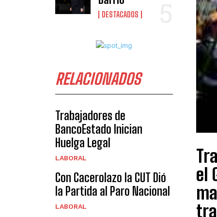
DESTACADOS
RELACIONADOS
Trabajadores de
BancoEstado Inician
Huelga Legal
Tra
LABORAL
el 
Con Cacerolazo la CUT Dió
ma
la Partida al Paro Nacional
tra
LABORAL