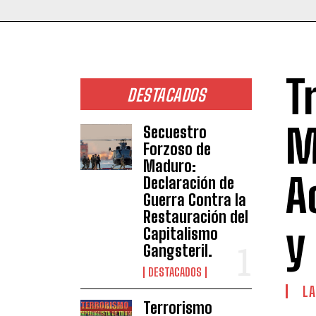
T
DESTACADOS
M
Secuestro
Forzoso de
Maduro:
A
Declaración de
Guerra Contra la
Restauración del
y
Capitalismo
Gangsteril.
DESTACADOS
LA
Terrorismo