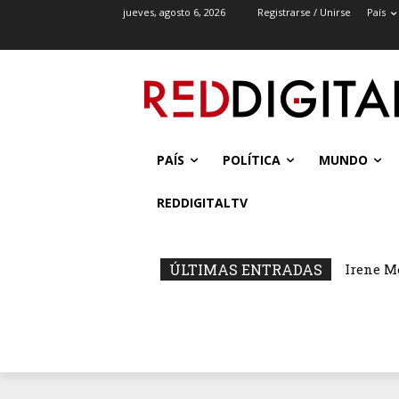
jueves, agosto 6, 2026
Registrarse / Unirse
País
PAÍS
POLÍTICA
MUNDO
REDDIGITALTV
ÚLTIMAS ENTRADAS
Irene M