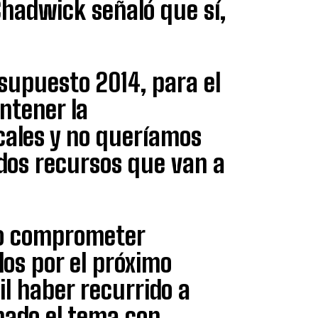
Chadwick señaló que sí,
:
supuesto 2014, para el
ntener la
scales y no queríamos
dos recursos que van a
no comprometer
os por el próximo
il haber recurrido a
nado el tema con