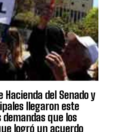
e Hacienda del Senado y
ipales llegaron este
s demandas que los
 que logró un acuerdo