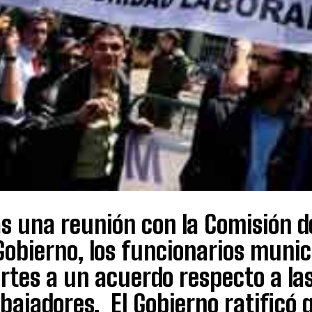
s una reunión con la Comisión d
Gobierno, los funcionarios munic
rtes a un acuerdo respecto a la
bajadores. El Gobierno ratificó