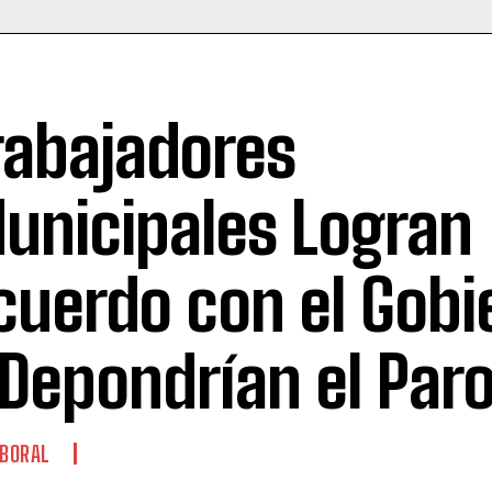
rabajadores
unicipales Logran
cuerdo con el Gobi
 Depondrían el Par
BORAL