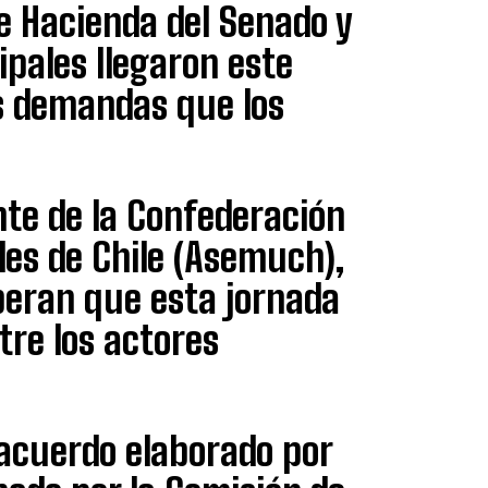
e Hacienda del Senado y
ipales llegaron este
s demandas que los
nte de la Confederación
es de Chile (Asemuch),
peran que esta jornada
tre los actores
 acuerdo elaborado por