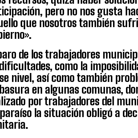
icipación, pero no nos gusta ha
uello que nosotros también suf
bierno».
paro de los trabajadores municip
dificultades, como la imposibilid
se nivel, así como también prob
 basura en algunas comunas, dond
lizado por trabajadores del muni
paraíso la situación obligó a de
itaria.