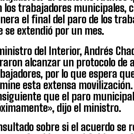
 los trabajadores municipales, 
era el final del paro de los tra
e se extendió por un mes.
ministro del Interior, Andrés Ch
raron alcanzar un protocolo de 
bajadores, por lo que espera qu
rmine esta extensa movilización
nsiguiente que el paro municipal
ximamente», dijo el ministro.
sultado sobre si el acuerdo se 