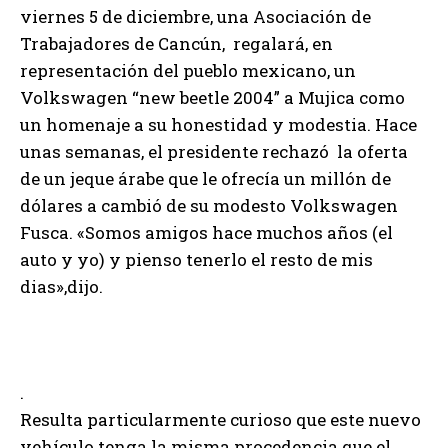
viernes 5 de diciembre, una Asociación de
Trabajadores de Cancún, regalará, en
representación del pueblo mexicano, un
Volkswagen “new beetle 2004” a Mujica como
un homenaje a su honestidad y modestia. Hace
unas semanas, el presidente rechazó la oferta
de un jeque árabe que le ofrecía un millón de
dólares a cambió de su modesto Volkswagen
Fusca. «Somos amigos hace muchos años (el
auto y yo) y pienso tenerlo el resto de mis
dias»,dijo.
.
Resulta particularmente curioso que este nuevo
vehículo tenga la misma procedencia que el