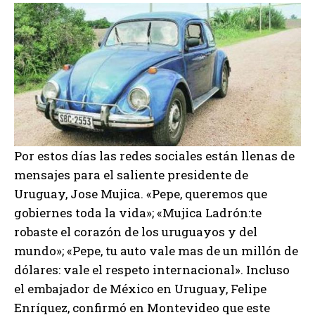
Por estos días las redes sociales están llenas de
mensajes para el saliente presidente de
Uruguay, Jose Mujica. «Pepe, queremos que
gobiernes toda la vida»; «Mujica Ladrón:te
robaste el corazón de los uruguayos y del
mundo»; «Pepe, tu auto vale mas de un millón de
dólares: vale el respeto internacional». Incluso
el embajador de México en Uruguay, Felipe
Enríquez, confirmó en Montevideo que este