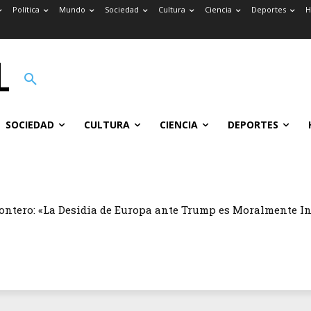
Política
Mundo
Sociedad
Cultura
Ciencia
Deportes
H
SOCIEDAD
CULTURA
CIENCIA
DEPORTES
ontero: «La Desidia de Europa ante Trump es Moralmente I