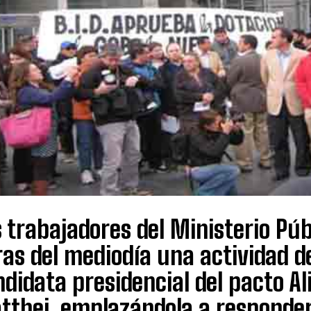
 trabajadores del Ministerio Pú
ras del mediodía una actividad 
didata presidencial del pacto Al
tthei, emplazándola a responder