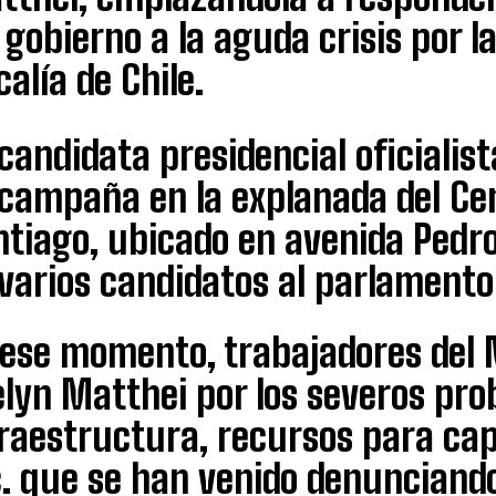
 gobierno a la aguda crisis por l
calía de Chile.
candidata presidencial oficialis
campaña en la explanada del Cen
ntiago, ubicado en avenida Pedr
varios candidatos al parlamento 
ese momento, trabajadores del M
lyn Matthei por los severos pro
raestructura, recursos para cap
. que se han venido denunciando