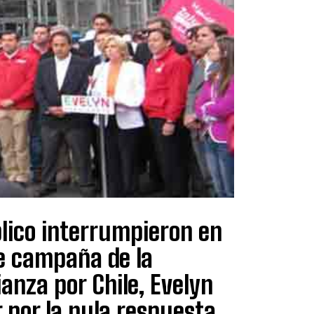
blico interrumpieron en
de campaña de la
ianza por Chile, Evelyn
 por la nula respuesta