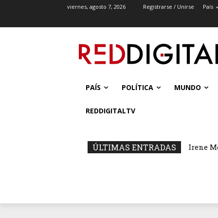
viernes, agosto 7, 2026
Registrarse / Unirse
País
PAÍS
POLÍTICA
MUNDO
REDDIGITALTV
ÚLTIMAS ENTRADAS
Irene M