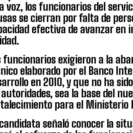
a voz, los funcionarios del serv
sas se cierran por falta de pers
pacidad efectiva de avanzar en i
idad.
 funcionarios exigieron a la ab
cnico elaborado por el Banco Int
arrollo en 2010, y que no ha si
 autoridades, sea la base del nu
talecimiento para el Ministerio 
candidata señaló conocer la situa