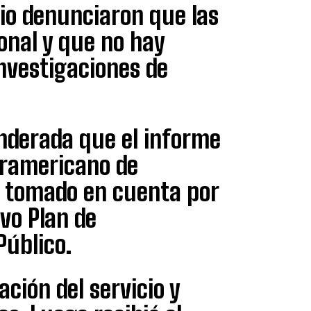
icio denunciaron que las
onal y que no hay
nvestigaciones de
anderada que el informe
eramericano de
do tomado en cuenta por
evo Plan de
Público.
ción del servicio y