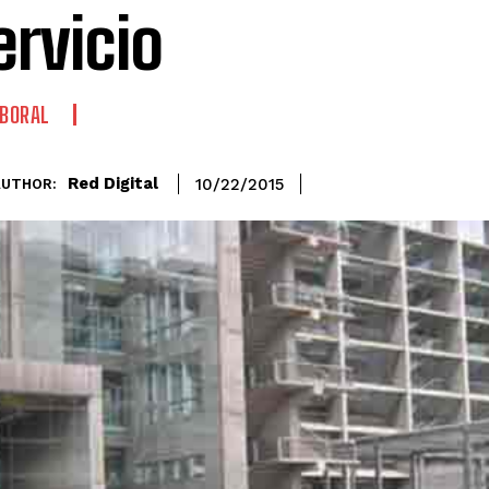
ervicio
BORAL
Red Digital
10/22/2015
AUTHOR: