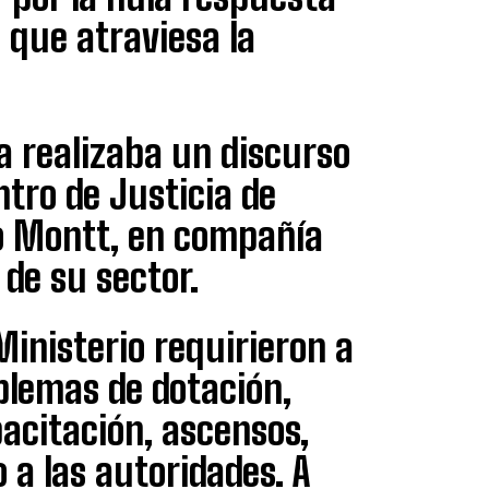
a que atraviesa la
ta realizaba un discurso
tro de Justicia de
o Montt, en compañía
de su sector.
inisterio requirieron a
blemas de dotación,
acitación, ascensos,
 a las autoridades. A