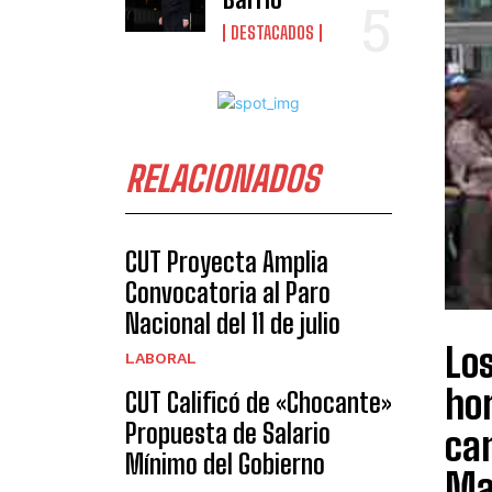
DESTACADOS
RELACIONADOS
CUT Proyecta Amplia
Convocatoria al Paro
Nacional del 11 de julio
Los
LABORAL
ho
CUT Calificó de «Chocante»
Propuesta de Salario
can
Mínimo del Gobierno
Ma