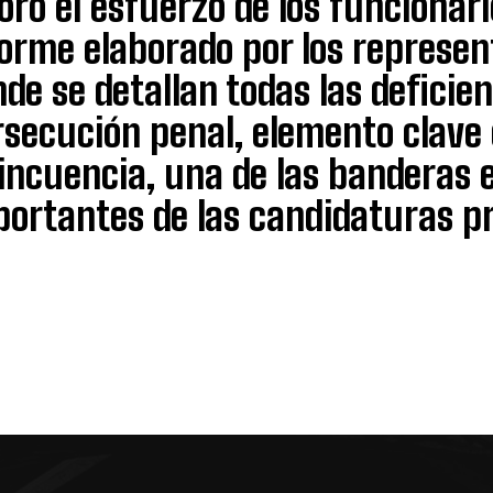
oró el esfuerzo de los funcionari
forme elaborado por los represe
de se detallan todas las deficien
secución penal, elemento clave 
incuencia, una de las banderas 
ortantes de las candidaturas pr