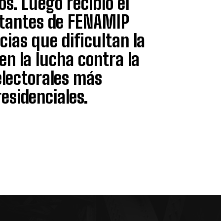
os. Luego recibió el
ntantes de FENAMIP
cias que dificultan la
en la lucha contra la
electorales más
esidenciales.