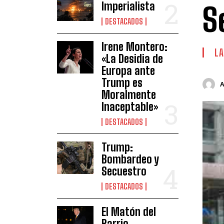
Imperialista
S
DESTACADOS
Irene Montero:
LA
«La Desidia de
Europa ante
Trump es
Moralmente
Inaceptable»
DESTACADOS
Trump:
Bombardeo y
Secuestro
DESTACADOS
El Matón del
Barrio