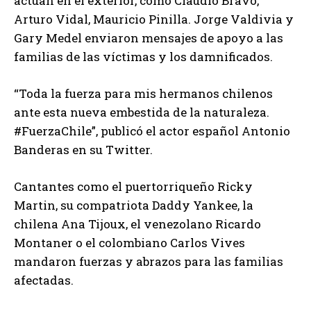
actúan en el exterior, como Claudio Bravo,
Arturo Vidal, Mauricio Pinilla. Jorge Valdivia y
Gary Medel enviaron mensajes de apoyo a las
familias de las víctimas y los damnificados.
“Toda la fuerza para mis hermanos chilenos
ante esta nueva embestida de la naturaleza.
#FuerzaChile”, publicó el actor español Antonio
Banderas en su Twitter.
Cantantes como el puertorriqueño Ricky
Martin, su compatriota Daddy Yankee, la
chilena Ana Tijoux, el venezolano Ricardo
Montaner o el colombiano Carlos Vives
mandaron fuerzas y abrazos para las familias
afectadas.