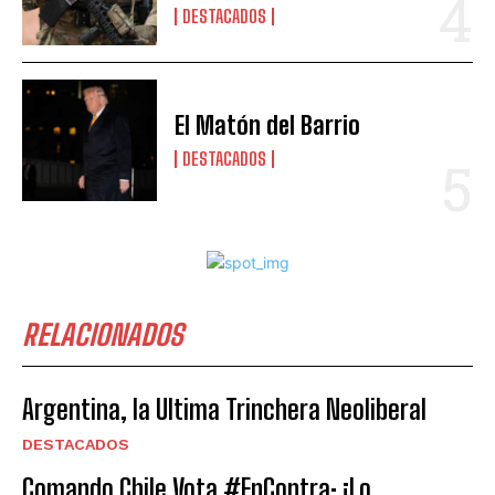
DESTACADOS
El Matón del Barrio
DESTACADOS
RELACIONADOS
Argentina, la Ultima Trinchera Neoliberal
DESTACADOS
Comando Chile Vota #EnContra: ¡Lo