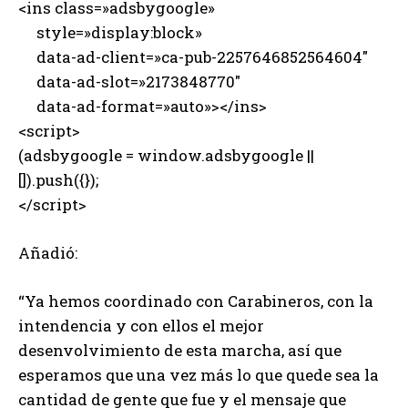
<ins class=»adsbygoogle»
style=»display:block»
data-ad-client=»ca-pub-2257646852564604″
data-ad-slot=»2173848770″
data-ad-format=»auto»></ins>
<script>
(adsbygoogle = window.adsbygoogle ||
[]).push({});
</script>
Añadió:
“Ya hemos coordinado con Carabineros, con la
intendencia y con ellos el mejor
desenvolvimiento de esta marcha, así que
esperamos que una vez más lo que quede sea la
cantidad de gente que fue y el mensaje que