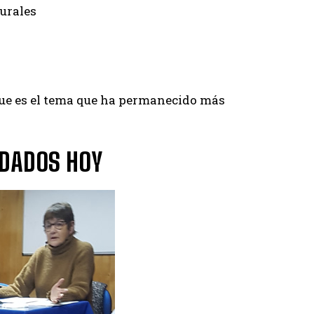
rurales
que es el tema que ha permanecido más
IDADOS HOY