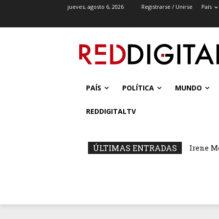
jueves, agosto 6, 2026
Registrarse / Unirse
País
PAÍS
POLÍTICA
MUNDO
REDDIGITALTV
ÚLTIMAS ENTRADAS
Irene M