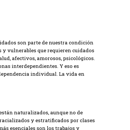
uidados son parte de nuestra condición
 y vulnerables que requieren cuidados
 salud, afectivos, amorosos, psicológicos.
nas interdependientes. Y eso es
dependencia individual. La vida en
 están naturalizados, aunque no de
acializados y estratificados por clases
más esenciales son los trabajos y