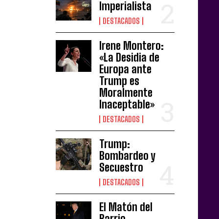
Imperialista
DESTACADOS
Irene Montero:
«La Desidia de
Europa ante
Trump es
Moralmente
Inaceptable»
DESTACADOS
Trump:
Bombardeo y
Secuestro
DESTACADOS
El Matón del
Barrio