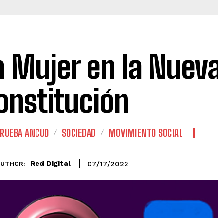
a Mujer en la Nuev
onstitución
RUEBA ANCUD
SOCIEDAD
MOVIMIENTO SOCIAL
Red Digital
07/17/2022
AUTHOR: