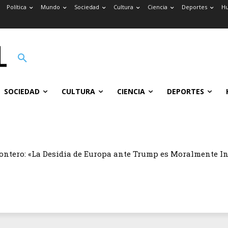
Política
Mundo
Sociedad
Cultura
Ciencia
Deportes
H
SOCIEDAD
CULTURA
CIENCIA
DEPORTES
ontero: «La Desidia de Europa ante Trump es Moralmente I