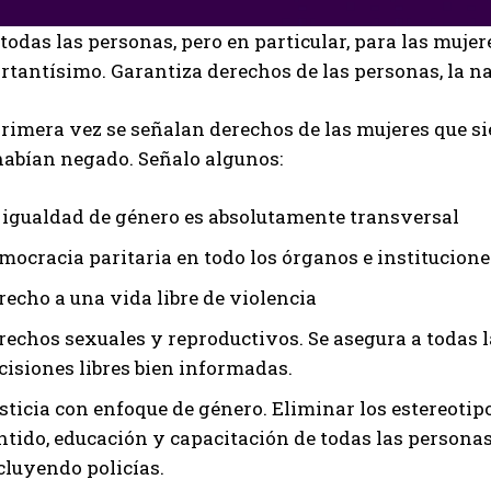
todas las personas, pero en particular, para las mujer
tantísimo. Garantiza derechos de las personas, la natu
primera vez se señalan derechos de las mujeres que s
habían negado. Señalo algunos:
 igualdad de género es absolutamente transversal
mocracia paritaria en todo los órganos e institucione
recho a una vida libre de violencia
rechos sexuales y reproductivos. Se asegura a todas l
cisiones libres bien informadas.
sticia con enfoque de género. Eliminar los estereotipos
ntido, educación y capacitación de todas las personas
cluyendo policías.