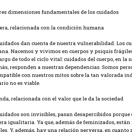
tres dimensiones fundamentales de los cuidados
era, relacionada con la condición humana
cuidados dan cuenta de nuestra vulnerabilidad. Los c
na. Nacemos y vivimos en cuerpos y psiquis frágiles
largo de todo el ciclo vital: cuidados del cuerpo, en la
ás, responden a nuestras dependencias. Somos perso
mpatible con nuestros mitos sobre la tan valorada in
ario no es viable.
da, relacionada con el valor que le da la sociedad
cuidados son invisibles, pasan desapercibidos porque
a igualitaria. Ya que, además de feminizados, están r
les. Y, además, hay una relación perversa, en cuanto 