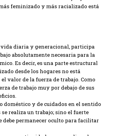
 más feminizado y más racializado está
 vida diaria y generacional, participa
abajo absolutamente necesaria para la
ico. Es decir, es una parte estructural
lizado desde los hogares no está
el valor de la fuerza de trabajo. Como
erza de trabajo muy por debajo de sus
ficios.
jo doméstico y de cuidados en el sentido
se realiza un trabajo; sino el fuerte
 debe permanecer oculto para facilitar