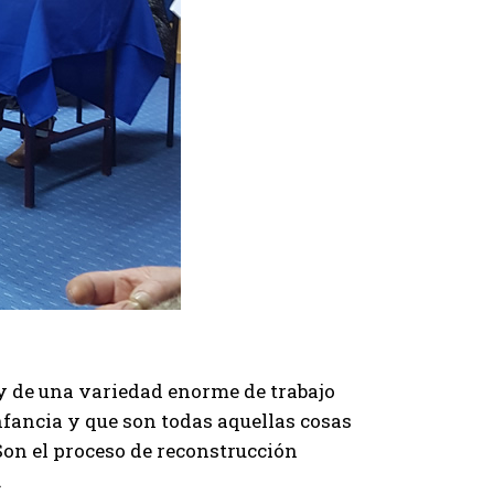
 de una variedad enorme de trabajo
nfancia y que son todas aquellas cosas
 Son el proceso de reconstrucción
.