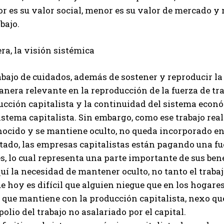
r es su valor social, menor es su valor de mercado y
abajo.
ra, la visión sistémica
abajo de cuidados, además de sostener y reproducir la
nera relevante en la reproducción de la fuerza de tr
cción capitalista y la continuidad del sistema económ
istema capitalista. Sin embargo, como ese trabajo rea
ocido y se mantiene oculto, no queda incorporado en 
tado, las empresas capitalistas están pagando una fu
s, lo cual representa una parte importante de sus bene
uí la necesidad de mantener oculto, no tanto el traba
e hoy es difícil que alguien niegue que en los hogares 
que mantiene con la producción capitalista, nexo que
polio del trabajo no asalariado por el capital.