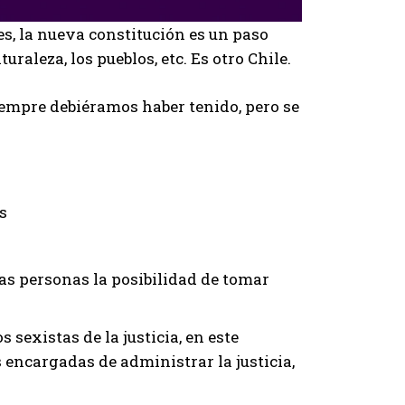
es, la nueva constitución es un paso
raleza, los pueblos, etc. Es otro Chile.
iempre debiéramos haber tenido, pero se
s
as personas la posibilidad de tomar
 sexistas de la justicia, en este
 encargadas de administrar la justicia,