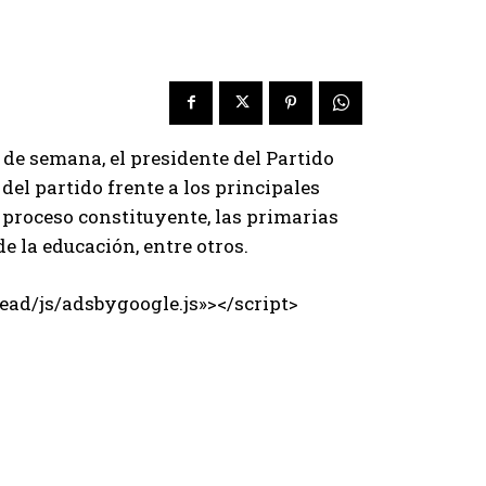
n de semana, el presidente del Partido
del partido frente a los principales
l proceso constituyente, las primarias
e la educación, entre otros.
ad/js/adsbygoogle.js»></script>