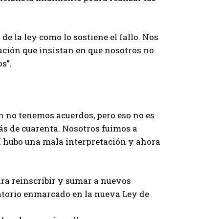
e la ley como lo sostiene el fallo. Nos
ción que insistan en que nosotros no
s”.
ún no tenemos acuerdos, pero eso no es
ás de cuarenta. Nosotros fuimos a
quí hubo una mala interpretación y ahora
a reinscribir y sumar a nuevos
igatorio enmarcado en la nueva Ley de