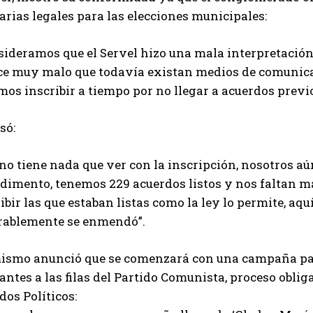
rias legales para las elecciones municipales:
ideramos que el Servel hizo una mala interpretación d
ce muy malo que todavía existan medios de comunica
os inscribir a tiempo por no llegar a acuerdos previo
só:
no tiene nada que ver con la inscripción, nosotros a
dimento, tenemos 229 acuerdos listos y nos faltan m
ibir las que estaban listas como la ley lo permite, a
rablemente se enmendó”.
ismo anunció que se comenzará con una campaña par
antes a las filas del Partido Comunista, proceso obl
dos Políticos: