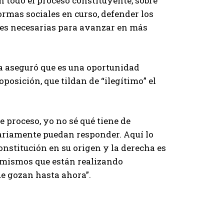
n todo el proceso constituyente, sobre
ormas sociales en curso, defender los
nes necesarias para avanzar en más
ta aseguró que es una oportunidad
oposición, que tildan de “ilegítimo” el
e proceso, yo no sé qué tiene de
tariamente puedan responder. Aquí lo
onstitución en su origen y la derecha es
s mismos que están realizando
ue gozan hasta ahora”.