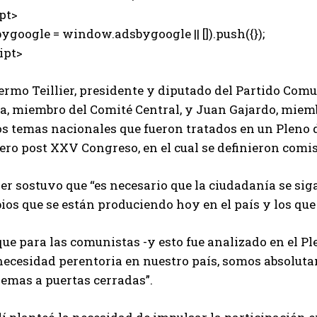
pt>
ygoogle = window.adsbygoogle || []).push({});
ipt>
ermo Teillier, presidente y diputado del Partido Comun
, miembro del Comité Central, y Juan Gajardo, miembro
s temas nacionales que fueron tratados en un Pleno de
ro post XXV Congreso, en el cual se definieron comis
ier sostuvo que “es necesario que la ciudadanía se si
ios que se están produciendo hoy en el país y los que
que para las comunistas -y esto fue analizado en el Pl
necesidad perentoria en nuestro país, somos absoluta
lemas a puertas cerradas”.