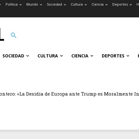
Política
Mundo
Sociedad
Cultura
Ciencia
Deportes
H
SOCIEDAD
CULTURA
CIENCIA
DEPORTES
ontero: «La Desidia de Europa ante Trump es Moralmente I