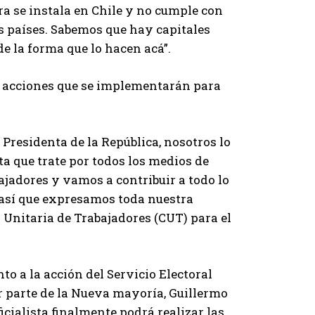
a se instala en Chile y no cumple con
s países. Sabemos que hay capitales
e la forma que lo hacen acá”.
as acciones que se implementarán para
 Presidenta de la República, nosotros lo
a que trate por todos los medios de
ajadores y vamos a contribuir a todo lo
, así que expresamos toda nuestra
 Unitaria de Trabajadores (CUT) para el
nto a la acción del Servicio Electoral
r parte de la Nueva mayoría, Guillermo
cialista finalmente podrá realizar las