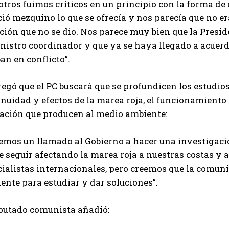
tros fuimos críticos en un principio con la forma de 
ió mezquino lo que se ofrecía y nos parecía que no era
ación que no se dio. Nos parece muy bien que la Pres
inistro coordinador y que ya se haya llegado a acuer
an en conflicto”.
egó que el PC buscará que se profundicen los estudio
nuidad y efectos de la marea roja, el funcionamiento
tación que producen al medio ambiente:
emos un llamado al Gobierno a hacer una investigac
 seguir afectando la marea roja a nuestras costas y a
ialistas internacionales, pero creemos que la comuni
iente para estudiar y dar soluciones”.
iputado comunista añadió: