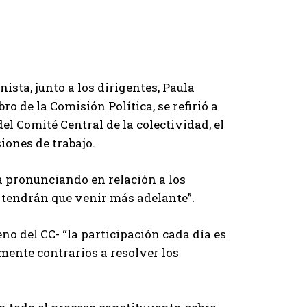
ista, junto a los dirigentes, Paula
 de la Comisión Política, se refirió a
l Comité Central de la colectividad, el
iones de trabajo.
ga pronunciando en relación a los
 tendrán que venir más adelante”.
eno del CC- “la participación cada día es
mente contrarios a resolver los