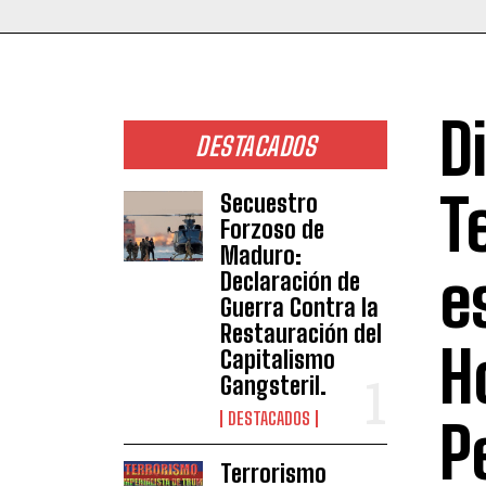
D
DESTACADOS
Te
Secuestro
Forzoso de
Maduro:
e
Declaración de
Guerra Contra la
Restauración del
H
Capitalismo
Gangsteril.
DESTACADOS
P
Terrorismo