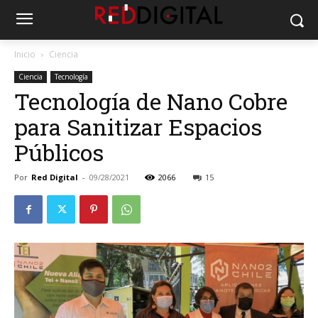
Inicio
Ciencia
Ciencia
Tecnología
Tecnología de Nano Cobre
para Sanitizar Espacios
Públicos
Por
Red Digital
-
09/28/2021
2066
15