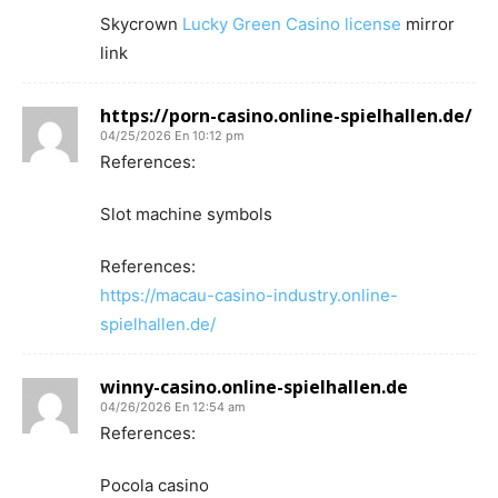
Skycrown
Lucky Green Casino license
mirror
link
https://porn-casino.online-spielhallen.de/
04/25/2026 En 10:12 pm
References:
Slot machine symbols
References:
https://macau-casino-industry.online-
spielhallen.de/
winny-casino.online-spielhallen.de
04/26/2026 En 12:54 am
References:
Pocola casino