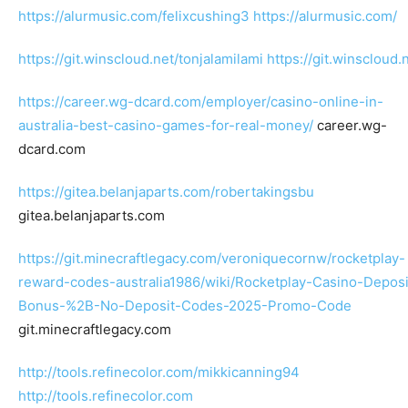
https://alurmusic.com/felixcushing3
https://alurmusic.com/
https://git.winscloud.net/tonjalamilami
https://git.winscloud.
https://career.wg-dcard.com/employer/casino-online-in-
australia-best-casino-games-for-real-money/
career.wg-
dcard.com
https://gitea.belanjaparts.com/robertakingsbu
gitea.belanjaparts.com
https://git.minecraftlegacy.com/veroniquecornw/rocketplay-
reward-codes-australia1986/wiki/Rocketplay-Casino-Deposi
Bonus-%2B-No-Deposit-Codes-2025-Promo-Code
git.minecraftlegacy.com
http://tools.refinecolor.com/mikkicanning94
http://tools.refinecolor.com