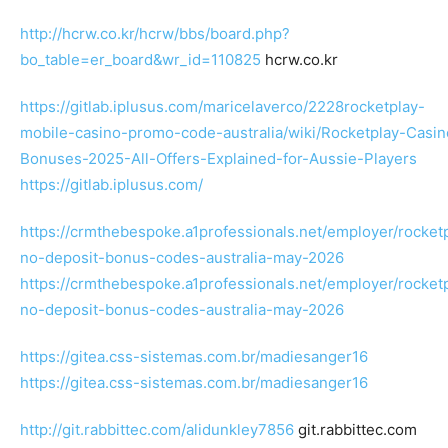
http://hcrw.co.kr/hcrw/bbs/board.php?
bo_table=er_board&wr_id=110825
hcrw.co.kr
https://gitlab.iplusus.com/maricelaverco/2228rocketplay-
mobile-casino-promo-code-australia/wiki/Rocketplay-Casin
Bonuses-2025-All-Offers-Explained-for-Aussie-Players
https://gitlab.iplusus.com/
https://crmthebespoke.a1professionals.net/employer/rocket
no-deposit-bonus-codes-australia-may-2026
https://crmthebespoke.a1professionals.net/employer/rocket
no-deposit-bonus-codes-australia-may-2026
https://gitea.css-sistemas.com.br/madiesanger16
https://gitea.css-sistemas.com.br/madiesanger16
http://git.rabbittec.com/alidunkley7856
git.rabbittec.com