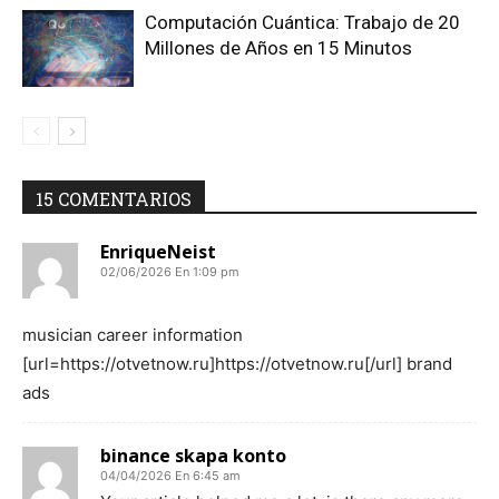
Computación Cuántica: Trabajo de 20
Millones de Años en 15 Minutos
15 COMENTARIOS
EnriqueNeist
02/06/2026 En 1:09 pm
musician career information
[url=https://otvetnow.ru]https://otvetnow.ru[/url] brand
ads
binance skapa konto
04/04/2026 En 6:45 am