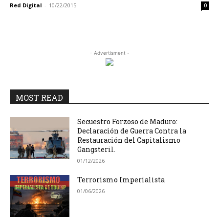
Red Digital
-
10/22/2015
0
- Advertisment -
MOST READ
Secuestro Forzoso de Maduro:
Declaración de Guerra Contra la
Restauración del Capitalismo
Gangsteril.
01/12/2026
Terrorismo Imperialista
01/06/2026