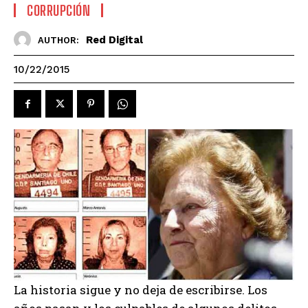
CORRUPCIÓN
Red Digital
AUTHOR:
10/22/2015
La historia sigue y no deja de escribirse. Los