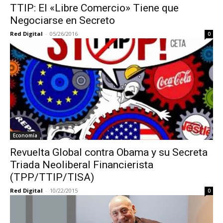
TTIP: El «Libre Comercio» Tiene que
Negociarse en Secreto
Red Digital
-
05/26/2016
0
Economía
Revuelta Global contra Obama y su Secreta
Triada Neoliberal Financierista
(TPP/TTIP/TISA)
Red Digital
-
10/22/2015
0