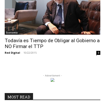
Economía
Todavía es Tiempo de Obligar al Gobierno a
NO Firmar el TTP
Red Digital
-
10/22/2015
0
- Advertisment -
MOST READ