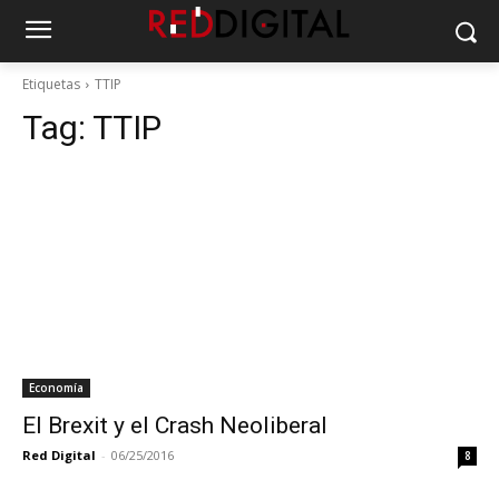
Etiquetas
TTIP
Tag:
TTIP
Economía
El Brexit y el Crash Neoliberal
Red Digital
-
06/25/2016
8