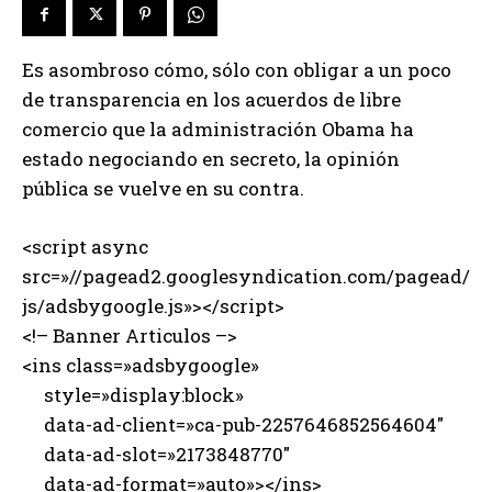
Es asombroso cómo, sólo con obligar a un poco
de transparencia en los acuerdos de libre
comercio que la administración Obama ha
estado negociando en secreto, la opinión
pública se vuelve en su contra.
<script async
src=»//pagead2.googlesyndication.com/pagead/
js/adsbygoogle.js»></script>
<!– Banner Articulos –>
<ins class=»adsbygoogle»
style=»display:block»
data-ad-client=»ca-pub-2257646852564604″
data-ad-slot=»2173848770″
data-ad-format=»auto»></ins>