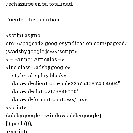
rechazarse en su totalidad.
Fuente: The Guardian
<script async
src=»//pagead2.googlesyndication.com/pagead/
js/adsbygoogle.js»></script>
<!– Banner Articulos –>
<ins class=»adsbygoogle»
style=»display:block»
data-ad-client=»ca-pub-2257646852564604″
data-ad-slot=»2173848770″
data-ad-format=»auto»></ins>
<script>
(adsbygoogle = window.adsbygoogle ||
[]).push({});
</script>