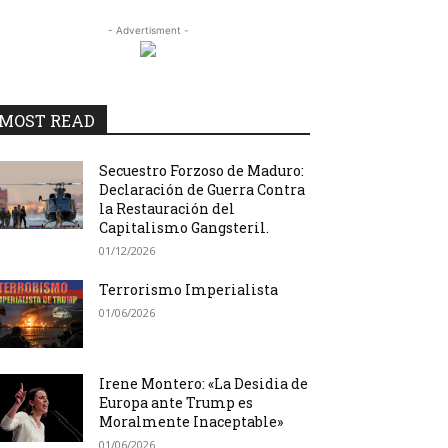
- Advertisment -
MOST READ
Secuestro Forzoso de Maduro:
Declaración de Guerra Contra
la Restauración del
Capitalismo Gangsteril.
01/12/2026
Terrorismo Imperialista
01/06/2026
Irene Montero: «La Desidia de
Europa ante Trump es
Moralmente Inaceptable»
01/06/2026