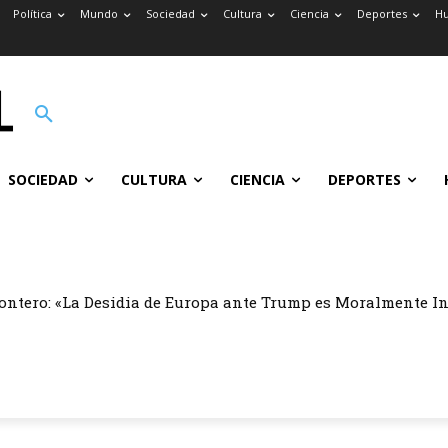
Política
Mundo
Sociedad
Cultura
Ciencia
Deportes
H
SOCIEDAD
CULTURA
CIENCIA
DEPORTES
ontero: «La Desidia de Europa ante Trump es Moralmente I