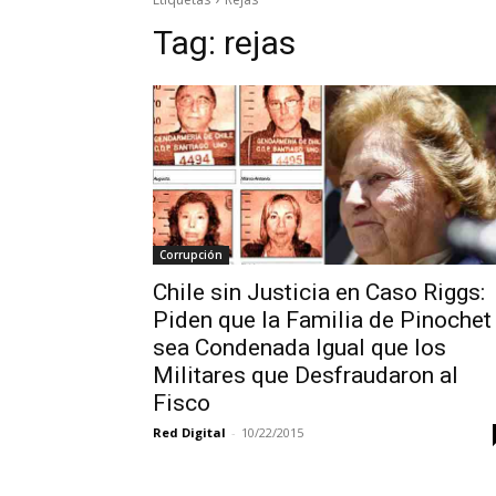
Tag:
rejas
Corrupción
Chile sin Justicia en Caso Riggs:
Piden que la Familia de Pinochet
sea Condenada Igual que los
Militares que Desfraudaron al
Fisco
Red Digital
-
10/22/2015