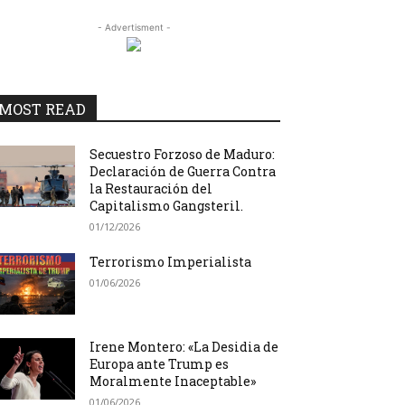
- Advertisment -
MOST READ
Secuestro Forzoso de Maduro:
Declaración de Guerra Contra
la Restauración del
Capitalismo Gangsteril.
01/12/2026
Terrorismo Imperialista
01/06/2026
Irene Montero: «La Desidia de
Europa ante Trump es
Moralmente Inaceptable»
01/06/2026