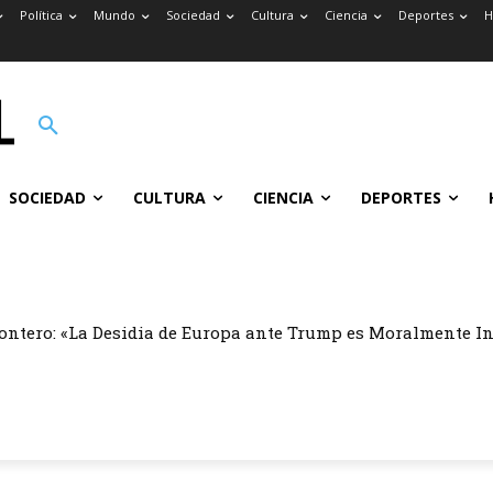
Política
Mundo
Sociedad
Cultura
Ciencia
Deportes
H
SOCIEDAD
CULTURA
CIENCIA
DEPORTES
ontero: «La Desidia de Europa ante Trump es Moralmente I