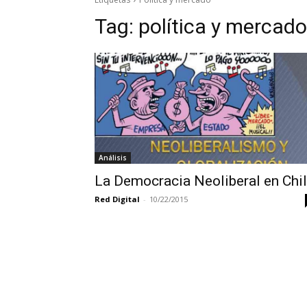
Tag:
política y mercado
Análisis
La Democracia Neoliberal en Chi
Red Digital
-
10/22/2015