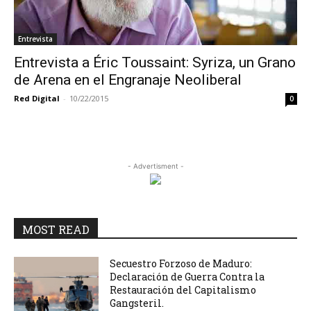
Entrevista
Entrevista a Éric Toussaint: Syriza, un Grano
de Arena en el Engranaje Neoliberal
Red Digital
-
10/22/2015
0
- Advertisment -
MOST READ
Secuestro Forzoso de Maduro:
Declaración de Guerra Contra la
Restauración del Capitalismo
Gangsteril.