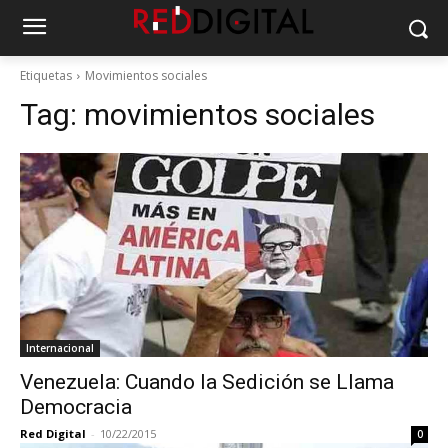
Etiquetas
Movimientos sociales
Tag:
movimientos sociales
Internacional
Venezuela: Cuando la Sedición se Llama
Democracia
Red Digital
-
10/22/2015
0