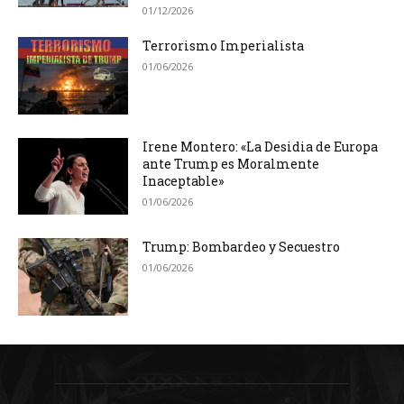
01/12/2026
Terrorismo Imperialista
01/06/2026
Irene Montero: «La Desidia de Europa
ante Trump es Moralmente
Inaceptable»
01/06/2026
Trump: Bombardeo y Secuestro
01/06/2026