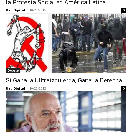
la Protesta Social en América Latina
Red Digital
-
10/22/2015
0
Debate
Si Gana la Ulltraizquierda, Gana la Derecha
Red Digital
-
10/22/2015
0