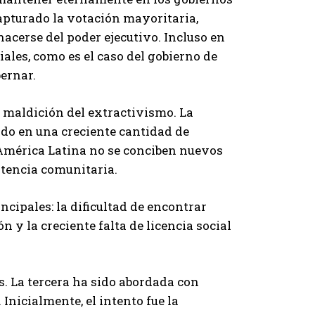
apturado la votación mayoritaria,
acerse del poder ejecutivo. Incluso en
ales, como es el caso del gobierno de
bernar.
 maldición del extractivismo. La
do en una creciente cantidad de
 América Latina no se conciben nuevos
stencia comunitaria.
ncipales: la dificultad de encontrar
 y la creciente falta de licencia social
. La tercera ha sido abordada con
 Inicialmente, el intento fue la