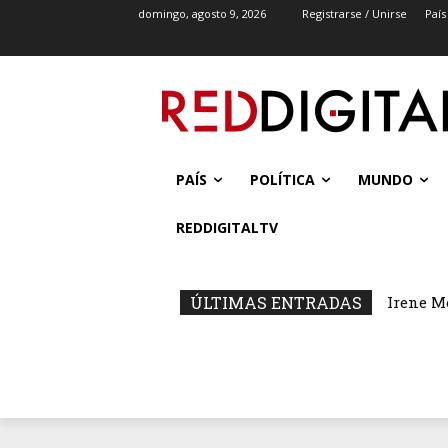
domingo, agosto 9, 2026
Registrarse / Unirse
País
PAÍS
POLÍTICA
MUNDO
REDDIGITALTV
ÚLTIMAS ENTRADAS
Irene M