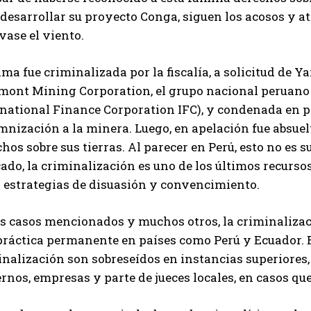
desarrollar su proyecto Conga, siguen los acosos y atr
evase el viento.
a fue criminalizada por la fiscalía, a solicitud de 
ont Mining Corporation, el grupo nacional peruano 
rnational Finance Corporation IFC), y condenada en p
nización a la minera. Luego, en apelación fue absuel
hos sobre sus tierras. Al parecer en Perú, esto no es 
do, la criminalización es uno de los últimos recursos
s estrategias de disuasión y convencimiento.
os casos mencionados y muchos otros, la criminalizac
práctica permanente en países como Perú y Ecuador. E
inalización son sobreseídos en instancias superiores,
rnos, empresas y parte de jueces locales, en casos qu