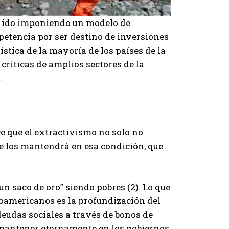
a ido imponiendo un modelo de
etencia por ser destino de inversiones
ística de la mayoría de los países de la
críticas de amplios sectores de la
.
ce que el extractivismo no solo no
ue los mantendrá en esa condición, que
n saco de oro” siendo pobres (2). Lo que
oamericanos es la profundización del
eudas sociales a través de bonos de
 mantener eternamente en los gobiernos