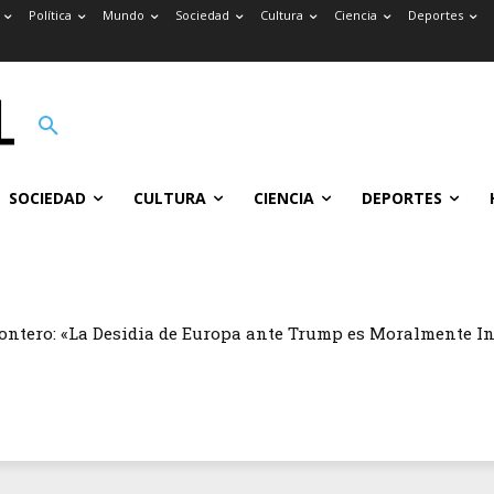
Política
Mundo
Sociedad
Cultura
Ciencia
Deportes
SOCIEDAD
CULTURA
CIENCIA
DEPORTES
ontero: «La Desidia de Europa ante Trump es Moralmente I