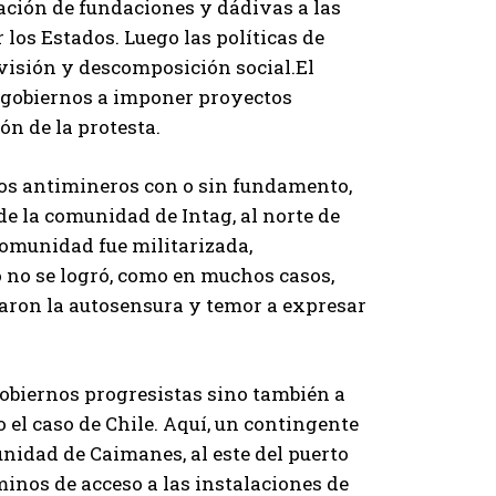
ación de fundaciones y dádivas a las
os Estados. Luego las políticas de
visión y descomposición social.El
y gobiernos a imponer proyectos
ón de la protesta.
gos antimineros con o sin fundamento,
de la comunidad de Intag, al norte de
comunidad fue militarizada,
o no se logró, como en muchos casos,
graron la autosensura y temor a expresar
 gobiernos progresistas sino también a
l caso de Chile. Aquí, un contingente
nidad de Caimanes, al este del puerto
minos de acceso a las instalaciones de