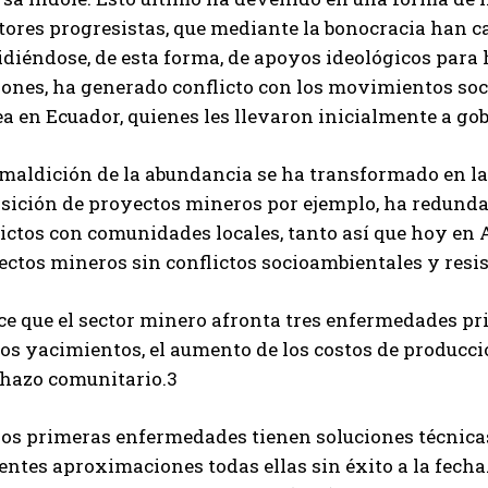
tores progresistas, que mediante la bonocracia han c
diéndose, de esta forma, de apoyos ideológicos para h
ones, ha generado conflicto con los movimientos soci
a en Ecuador, quienes les llevaron inicialmente a go
 maldición de la abundancia se ha transformado en la
sición de proyectos mineros por ejemplo, ha redunda
lictos con comunidades locales, tanto así que hoy en
ectos mineros sin conflictos socioambientales y resi
ce que el sector minero afronta tres enfermedades pri
s yacimientos, el aumento de los costos de producción
chazo comunitario.3
dos primeras enfermedades tienen soluciones técnicas
entes aproximaciones todas ellas sin éxito a la fecha.