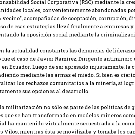
onsabilidad Social Corporativa (RSC) mediante la cre
nidades locales, convenientemente abandonadas por l
n vecino”, acompañadas de cooptación, corrupción, di
aso de esas estrategias llevó finalmente a empresas 
ntando la oposición social mediante la criminalizaci
en la actualidad constantes las denuncias de lideraz
fue el caso de Javier Ramírez, Dirigente antiminero 
 en Ecuador. Luego de ser apresado injustamente, la 
diendo mediante las armas el miedo. Si bien es ciert
alizar los rechazos comunitarios a la minería, si lo
tamente sus opciones al desarrollo.
la militarización no sólo es parte de las políticas de
es que se han transformado en modelos mineros como e
cial ha mantenido virtualmente secuestrada a la comu
s Vilos, mientras ésta se movilizaba y tomaba los ca