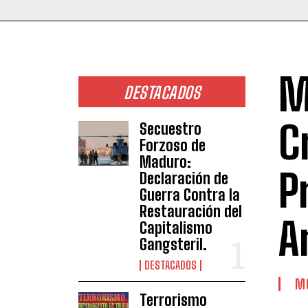
M
DESTACADOS
C
Secuestro
Forzoso de
Maduro:
P
Declaración de
Guerra Contra la
Restauración del
A
Capitalismo
Gangsteril.
DESTACADOS
MO
Terrorismo