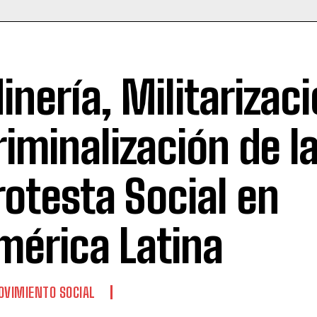
inería, Militarizaci
riminalización de l
rotesta Social en
mérica Latina
VIMIENTO SOCIAL