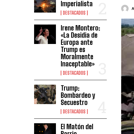
Imperialista
DESTACADOS
Irene Montero:
«La Desidia de
Europa ante
Trump es
Moralmente
Inaceptable»
DESTACADOS
Trump:
Bombardeo y
Secuestro
DESTACADOS
El Matón del
Barrio