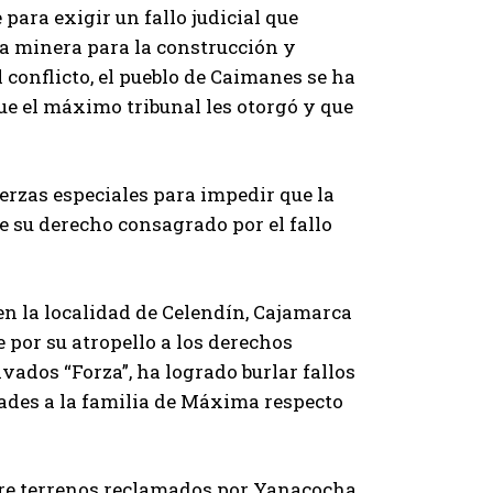
ara exigir un fallo judicial que
la minera para la construcción y
 conflicto, el pueblo de Caimanes se ha
e el máximo tribunal les otorgó y que
erzas especiales para impedir que la
e su derecho consagrado por el fallo
n la localidad de Celendín, Cajamarca
por su atropello a los derechos
vados “Forza”, ha logrado burlar fallos
dades a la familia de Máxima respecto
bre terrenos reclamados por Yanacocha