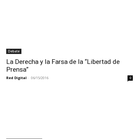
Debate
La Derecha y la Farsa de la “Libertad de
Prensa”
Red Digital
-
06/15/2016
0