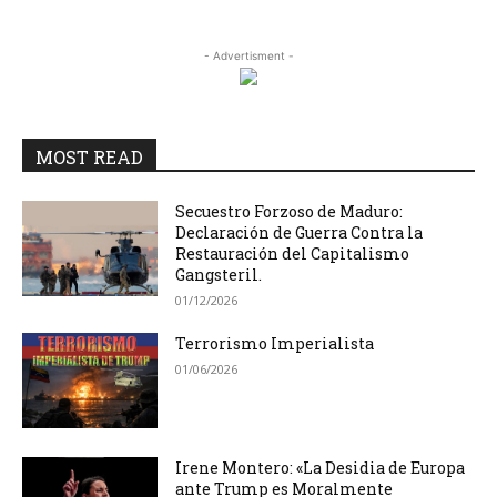
- Advertisment -
MOST READ
Secuestro Forzoso de Maduro:
Declaración de Guerra Contra la
Restauración del Capitalismo
Gangsteril.
01/12/2026
Terrorismo Imperialista
01/06/2026
Irene Montero: «La Desidia de Europa
ante Trump es Moralmente