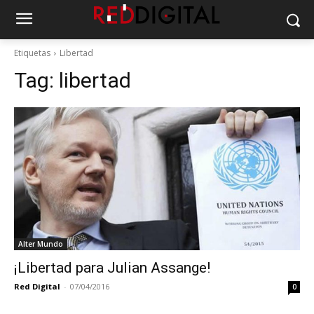
Etiquetas
Libertad
Tag:
libertad
Alter Mundo
¡Libertad para Julian Assange!
Red Digital
-
07/04/2016
0