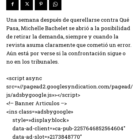
Una semana después de querellarse contra Qué
Pasa, Michelle Bachelet se abrió a la posibilidad
de retirar la demanda, siempre y cuando la
revista asuma claramente que cometió un error.
Aún está por verse si la confrontación sigue o
no en los tribunales.
<script async
src=»//pagead2.googlesyndication.com/pagead/
js/adsbygoogle.js»></script>
<!– Banner Articulos –>
<ins class=»adsbygoogle»
style=»display:block»
data-ad-client=»ca-pub-2257646852564604″
data-ad-slot=»2173848770″