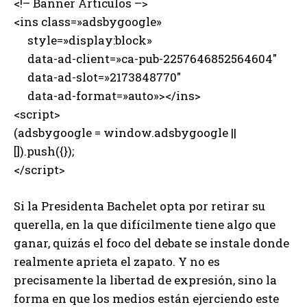
<!– Banner Articulos –>
<ins class=»adsbygoogle»
style=»display:block»
data-ad-client=»ca-pub-2257646852564604″
data-ad-slot=»2173848770″
data-ad-format=»auto»></ins>
<script>
(adsbygoogle = window.adsbygoogle ||
[]).push({});
</script>
Si la Presidenta Bachelet opta por retirar su
querella, en la que difícilmente tiene algo que
ganar, quizás el foco del debate se instale donde
realmente aprieta el zapato. Y no es
precisamente la libertad de expresión, sino la
forma en que los medios están ejerciendo este