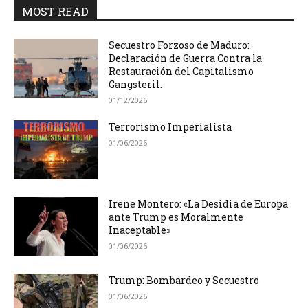
MOST READ
Secuestro Forzoso de Maduro:
Declaración de Guerra Contra la
Restauración del Capitalismo
Gangsteril.
01/12/2026
Terrorismo Imperialista
01/06/2026
Irene Montero: «La Desidia de Europa
ante Trump es Moralmente
Inaceptable»
01/06/2026
Trump: Bombardeo y Secuestro
01/06/2026