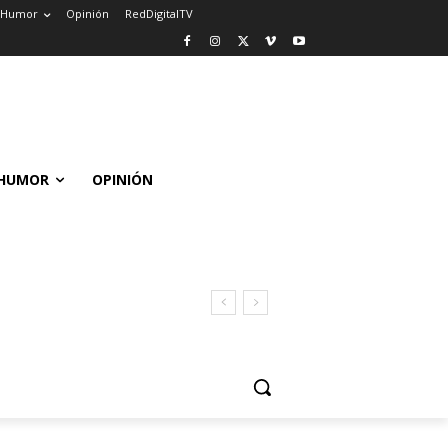
Humor
Opinión
RedDigitalTV
HUMOR
OPINIÓN