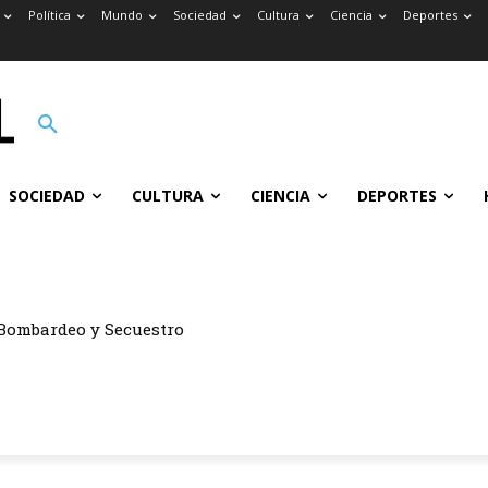
Política
Mundo
Sociedad
Cultura
Ciencia
Deportes
SOCIEDAD
CULTURA
CIENCIA
DEPORTES
Bombardeo y Secuestro