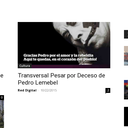
Cultura
de
Transversal Pesar por Deceso de
Pedro Lemebel
Red Digital
-
10/22/2015
2
0