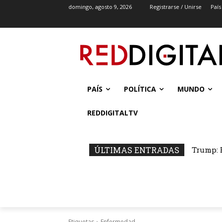
domingo, agosto 9, 2026
Registrarse / Unirse
País
PAÍS
POLÍTICA
MUNDO
REDDIGITALTV
ÚLTIMAS ENTRADAS
Trump: 
Etiquetas
Enfermedad