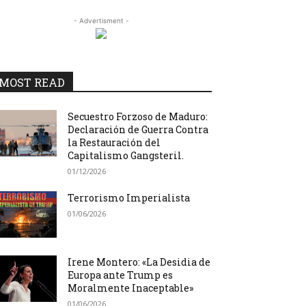
- Advertisment -
MOST READ
Secuestro Forzoso de Maduro:
Declaración de Guerra Contra
la Restauración del
Capitalismo Gangsteril.
01/12/2026
Terrorismo Imperialista
01/06/2026
Irene Montero: «La Desidia de
Europa ante Trump es
Moralmente Inaceptable»
01/06/2026