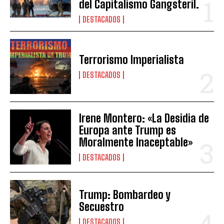
del Capitalismo Gangsteril.
DESTACADOS
Terrorismo Imperialista
DESTACADOS
Irene Montero: «La Desidia de
Europa ante Trump es
Moralmente Inaceptable»
DESTACADOS
Trump: Bombardeo y
Secuestro
DESTACADOS