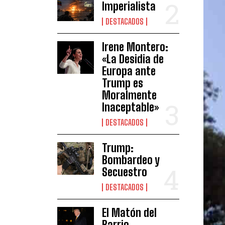
Imperialista
DESTACADOS
Irene Montero:
«La Desidia de
Europa ante
Trump es
Moralmente
Inaceptable»
DESTACADOS
Trump:
Bombardeo y
Secuestro
DESTACADOS
El Matón del
Barrio