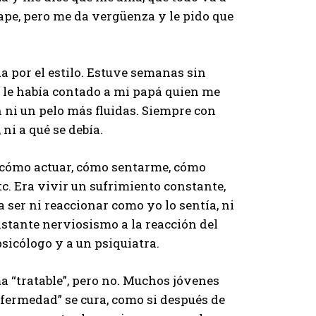
ape, pero me da vergüenza y le pido que
da por el estilo. Estuve semanas sin
 le había contado a mi papá quien me
 ni un pelo más fluidas. Siempre con
 ni a qué se debía.
o cómo actuar, cómo sentarme, cómo
c. Era vivir un sufrimiento constante,
 ser ni reaccionar como yo lo sentía, ni
nstante nerviosismo a la reacción del
psicólogo y a un psiquiatra.
a “tratable”, pero no. Muchos jóvenes
nfermedad” se cura, como si después de