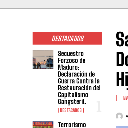
S
DESTACADOS
D
Secuestro
Forzoso de
Maduro:
H
Declaración de
Guerra Contra la
Restauración del
Capitalismo
NA
Gangsteril.
DESTACADOS
Terrorismo