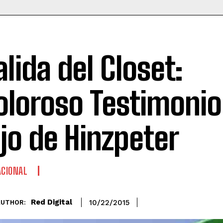
alida del Closet:
oloroso Testimonio
ijo de Hinzpeter
CIONAL
Red Digital
10/22/2015
AUTHOR: