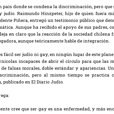
 país donde se condena la discriminación, pero que s
y judío. Raimundo Hinzpeter, hijo de quien fuera mi
dente Piñera, entregó un testimonio público que denu
mática. Aunque ha recibido el apoyo de sus padres, c
deja en claro que la reacción de la sociedad chilena
egadora, aunque teóricamente hable de integración.
s fácil ser judío ni gay, en ningún lugar de este pla
rnícolas incapaces de abrir el círculo para que las
o de falsas morales, doble estándar y apariencias. 
iscriminación, pero al mismo tiempo se practica c
, publicado en El Diario Judio.
rega:
gente cree que ser gay es una enfermedad, y más enc