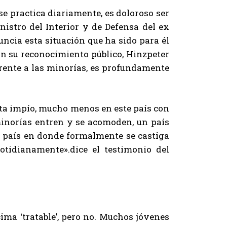
e practica diariamente, es doloroso ser
nistro del Interior y de Defensa del ex
ncia esta situación que ha sido para él
on su reconocimiento público, Hinzpeter
 frente a las minorías, es profundamente
neta impío, mucho menos en este país con
 minorías entren y se acomoden, un país
Un país en donde formalmente se castiga
otidianamente».dice el testimonio del
ima ‘tratable’, pero no. Muchos jóvenes