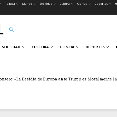
Política
Mundo
Sociedad
Cultura
Ciencia
Deportes
H
SOCIEDAD
CULTURA
CIENCIA
DEPORTES
ontero: «La Desidia de Europa ante Trump es Moralmente I