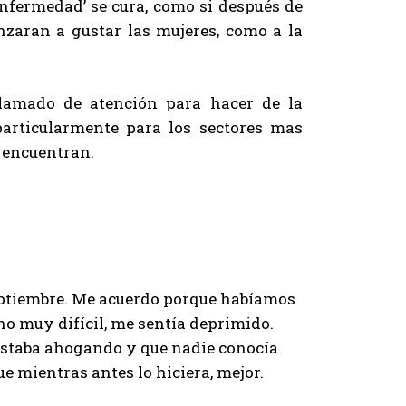
enfermedad’ se cura, como si después de
nzaran a gustar las mujeres, como a la
llamado de atención para hacer de la
particularmente para los sectores mas
 encuentran.
eptiembre. Me acuerdo porque habíamos
cho muy difícil, me sentía deprimido.
 estaba ahogando y que nadie conocía
e mientras antes lo hiciera, mejor.