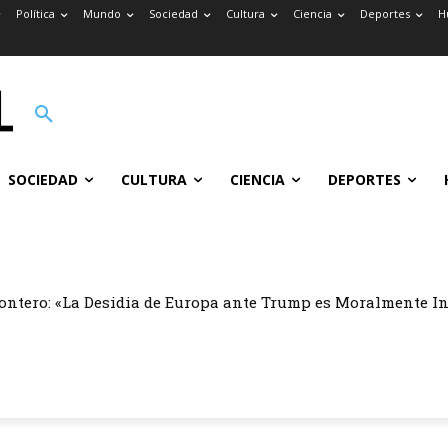
Política
Mundo
Sociedad
Cultura
Ciencia
Deportes
H
SOCIEDAD
CULTURA
CIENCIA
DEPORTES
ontero: «La Desidia de Europa ante Trump es Moralmente I