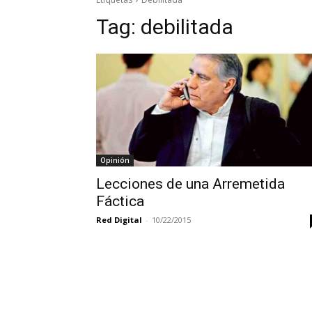
Tag:
debilitada
Opinión
Lecciones de una Arremetida
Fáctica
Red Digital
-
10/22/2015