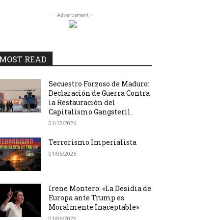
- Advertisment -
MOST READ
Secuestro Forzoso de Maduro:
Declaración de Guerra Contra
la Restauración del
Capitalismo Gangsteril.
01/12/2026
Terrorismo Imperialista
01/06/2026
Irene Montero: «La Desidia de
Europa ante Trump es
Moralmente Inaceptable»
01/06/2026