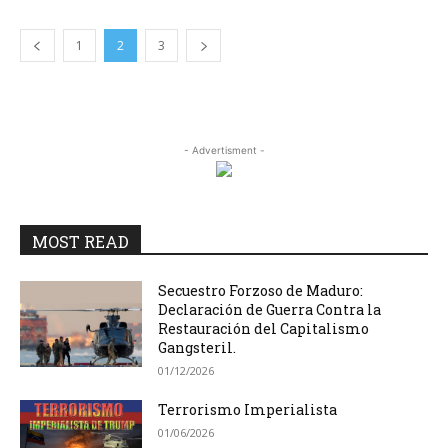
1
2
3
- Advertisment -
MOST READ
Secuestro Forzoso de Maduro:
Declaración de Guerra Contra la
Restauración del Capitalismo
Gangsteril.
01/12/2026
Terrorismo Imperialista
01/06/2026