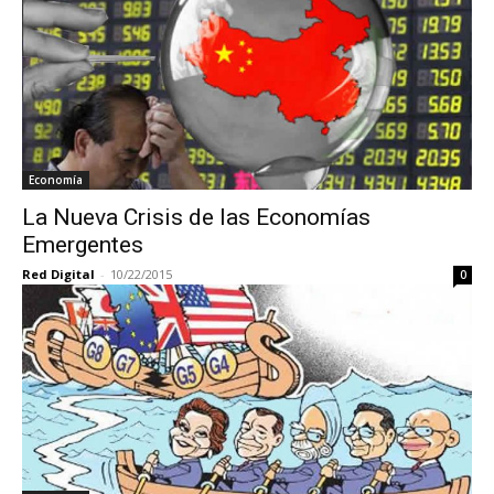
Economía
La Nueva Crisis de las Economías
Emergentes
Red Digital
-
10/22/2015
0