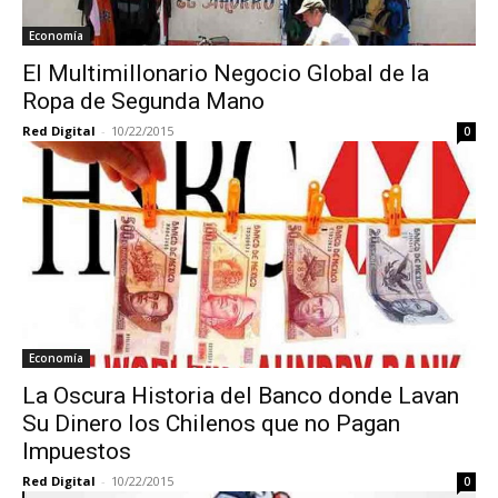
Economía
El Multimillonario Negocio Global de la
Ropa de Segunda Mano
Red Digital
-
10/22/2015
0
Economía
La Oscura Historia del Banco donde Lavan
Su Dinero los Chilenos que no Pagan
Impuestos
Red Digital
-
10/22/2015
0