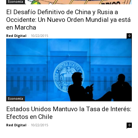
Economía
El Desafío Definitivo de China y Rusia a
Occidente: Un Nuevo Orden Mundial ya está
en Marcha
Red Digital
-
10/22/2015
0
Economía
Estados Unidos Mantuvo la Tasa de Interés:
Efectos en Chile
Red Digital
-
10/22/2015
0