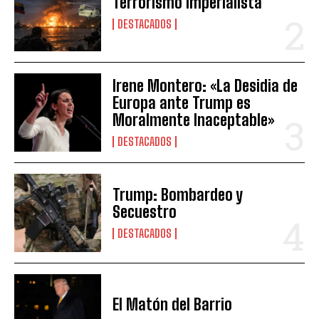
Terrorismo Imperialista
DESTACADOS
Irene Montero: «La Desidia de
Europa ante Trump es
Moralmente Inaceptable»
DESTACADOS
Trump: Bombardeo y
Secuestro
DESTACADOS
El Matón del Barrio