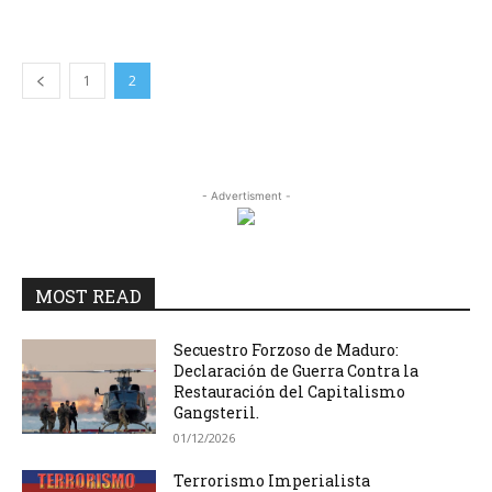
1
2
- Advertisment -
MOST READ
Secuestro Forzoso de Maduro:
Declaración de Guerra Contra la
Restauración del Capitalismo
Gangsteril.
01/12/2026
Terrorismo Imperialista