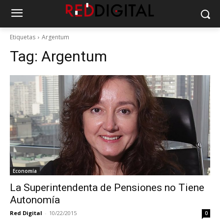
Etiquetas
Argentum
Tag:
Argentum
Economía
La Superintendenta de Pensiones no Tiene
Autonomía
Red Digital
-
10/22/2015
0