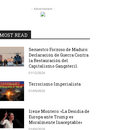
- Advertisment -
MOST READ
Secuestro Forzoso de Maduro:
Declaración de Guerra Contra
la Restauración del
Capitalismo Gangsteril.
01/12/2026
Terrorismo Imperialista
01/06/2026
Irene Montero: «La Desidia de
Europa ante Trump es
Moralmente Inaceptable»
01/06/2026