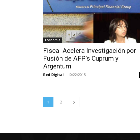
Economía
Fiscal Acelera Investigación por
Fusión de AFP’s Cuprum y
Argentum
Red Digital
-
10/22/2015
1
2