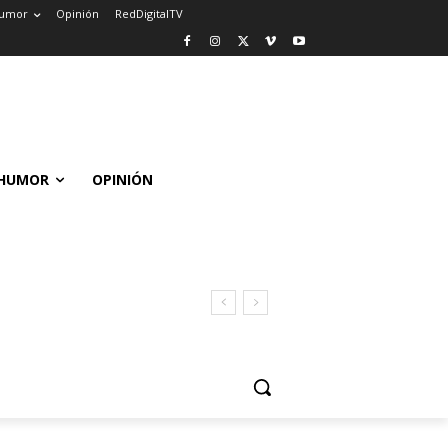
umor
Opinión
RedDigitalTV
HUMOR
OPINIÓN