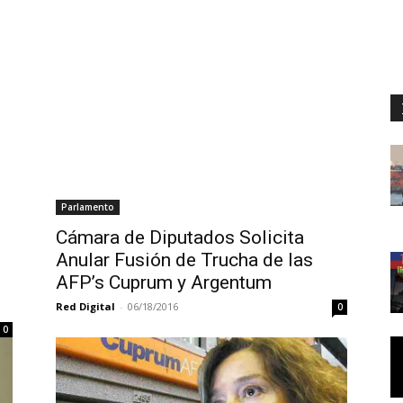
Parlamento
Cámara de Diputados Solicita
Anular Fusión de Trucha de las
AFP’s Cuprum y Argentum
Red Digital
-
06/18/2016
0
0