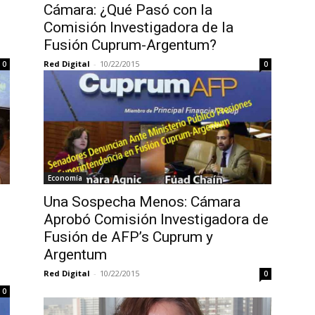
Cámara: ¿Qué Pasó con la
Comisión Investigadora de la
Fusión Cuprum-Argentum?
Red Digital
-
10/22/2015
0
0
Economía
Una Sospecha Menos: Cámara
Aprobó Comisión Investigadora de
Fusión de AFP’s Cuprum y
Argentum
Red Digital
-
10/22/2015
0
0