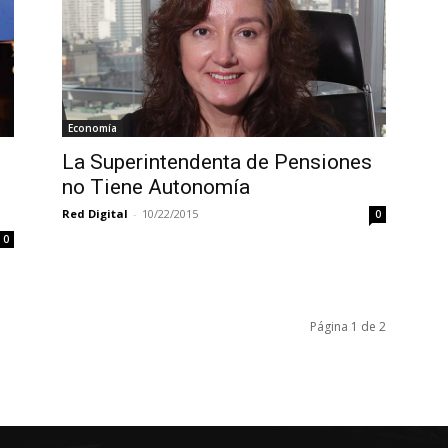
Economía
La Superintendenta de Pensiones
no Tiene Autonomía
Red Digital
-
10/22/2015
0
0
Página 1 de 2