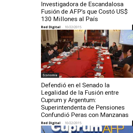
Investigadora de Escandalosa
Fusión de AFP’s que Costó US$
130 Millones al País
Red Digital
-
10/22/2015
Economía
Defendió en el Senado la
Legalidad de la Fusión entre
Cuprum y Argentum:
Superintendenta de Pensiones
Confundió Peras con Manzanas
Red Digital
-
10/22/2015