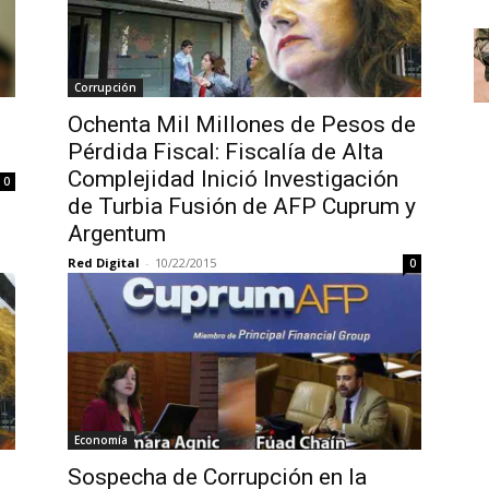
Corrupción
Ochenta Mil Millones de Pesos de
Pérdida Fiscal: Fiscalía de Alta
Complejidad Inició Investigación
0
de Turbia Fusión de AFP Cuprum y
Argentum
Red Digital
-
10/22/2015
0
Economía
Sospecha de Corrupción en la