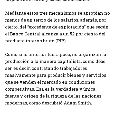
Mediante estos tres mecanismos se apropian no
menos de un tercio de los salarios, además, por
cierto, del “excedente de explotación” que según
el Banco Central alcanza a un 52 por ciento del
producto interno bruto (PIB).
Como si lo anterior fuera poco, no organizan la
producción a la manera capitalista, como debe
ser, es decir, contratando trabajadores
masivamente para producir bienes y servicios
que se venden el mercado en condiciones
competitivas. Esa es la verdadera y única
fuente y origen de la riqueza de las naciones
modernas, como descubrió Adam Smith.