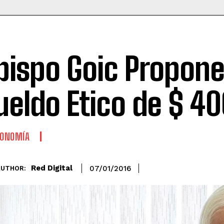
bispo Goic Propon
ueldo Etico de $ 40
CONOMÍA
Red Digital
07/01/2016
AUTHOR: