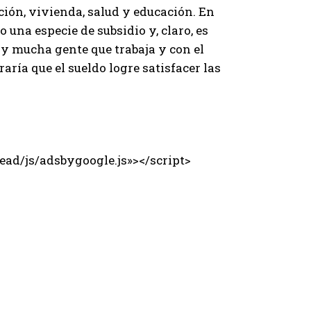
ión, vivienda, salud y educación. En
 una especie de subsidio y, claro, es
ay mucha gente que trabaja y con el
raría que el sueldo logre satisfacer las
ad/js/adsbygoogle.js»></script>