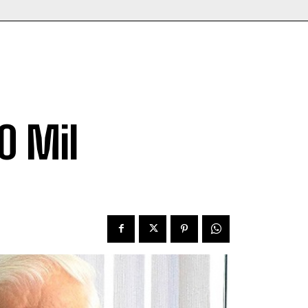
e
0 Mil