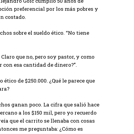
Alejandro Goic cumplió 50 años de
ción preferencial por los más pobres y
an costado.
chos sobre el sueldo ético. “No tiene
 Claro que no, pero soy pastor, y como
r con esa cantidad de dinero?”.
 ético de $250.000. ¿Qué le parece que
ara?
hos ganan poco. La cifra que salió hace
ercano a los $150 mil, pero yo recuerdo
ía que el carrito se llenaba con cosas
 entonces me preguntaba: ¿Cómo es