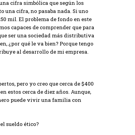
una cifra simbólica que según los
to una cifra, no pasaba nada. Si uno
$250 mil. El problema de fondo en este
somos capaces de comprender que para
que ser una sociedad más distributiva
ien, ¿por qué le va bien? Porque tengo
ribuye al desarrollo de mi empresa.
pertos, pero yo creo que cerca de $400
a en estos cerca de diez años. Aunque,
inero puede vivir una familia con
el sueldo ético?