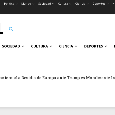
Política
Mundo
Sociedad
Cultura
Ciencia
Deportes
H
SOCIEDAD
CULTURA
CIENCIA
DEPORTES
ontero: «La Desidia de Europa ante Trump es Moralmente I