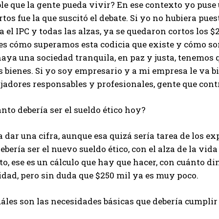
le que la gente pueda vivir? En ese contexto yo puse 
tos fue la que suscitó el debate. Si yo no hubiera pues
a el IPC y todas las alzas, ya se quedaron cortos los 
 es cómo superamos esta codicia que existe y cómo 
aya una sociedad tranquila, en paz y justa, tenemos 
s bienes. Si yo soy empresario y a mi empresa le va b
jadores responsables y profesionales, gente que cont
nto debería ser el sueldo ético hoy?
 dar una cifra, aunque esa quizá sería tarea de los ex
ebería ser el nuevo sueldo ético, con el alza de la vid
to, ese es un cálculo que hay que hacer, con cuánto d
idad, pero sin duda que $250 mil ya es muy poco.
áles son las necesidades básicas que debería cumplir 