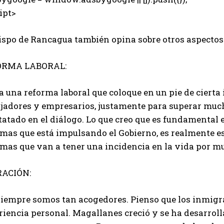
ipt>
ispo de Rancagua también opina sobre otros aspectos 
ORMA LABORAL:
a una reforma laboral que coloque en un pie de cierta
ajadores y empresarios, justamente para superar much
atado en el diálogo. Lo que creo que es fundamental e
mas que está impulsando el Gobierno, es realmente es
rmas que van a tener una incidencia en la vida por m
ACIÓN:
siempre somos tan acogedores. Pienso que los inmigra
iencia personal. Magallanes creció y se ha desarroll