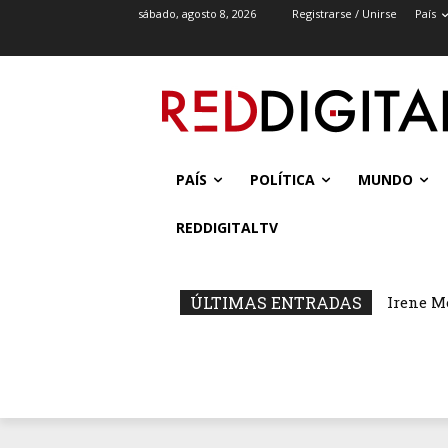
sábado, agosto 8, 2026
Registrarse / Unirse
País
PAÍS
POLÍTICA
MUNDO
REDDIGITALTV
ÚLTIMAS ENTRADAS
Irene M