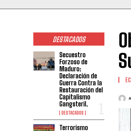
O
DESTACADOS
S
Secuestro
Forzoso de
Maduro:
Declaración de
E
Guerra Contra la
Restauración del
Capitalismo
Gangsteril.
DESTACADOS
Terrorismo