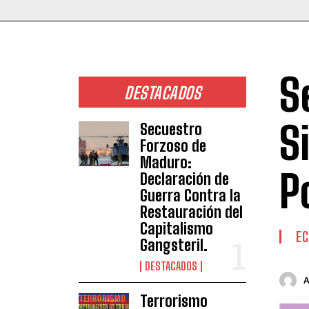
S
DESTACADOS
S
Secuestro
Forzoso de
Maduro:
P
Declaración de
Guerra Contra la
Restauración del
Capitalismo
E
Gangsteril.
DESTACADOS
Terrorismo