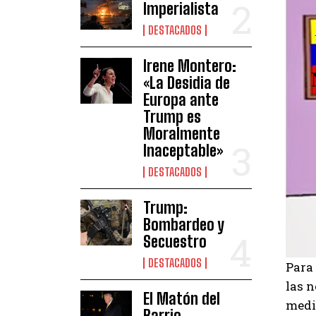
Imperialista
DESTACADOS
Irene Montero:
«La Desidia de
Europa ante
Trump es
Moralmente
Inaceptable»
DESTACADOS
Trump:
Bombardeo y
Secuestro
DESTACADOS
Para 
las 
El Matón del
medi
Barrio