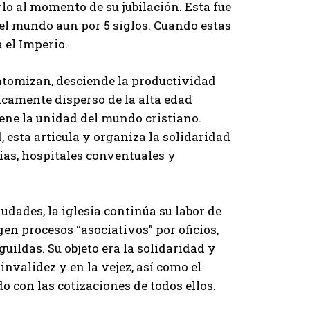
rlo al momento de su jubilación. Esta fue
el mundo aun por 5 siglos. Cuando estas
 el Imperio.
 atomizan, desciende la productividad
icamente disperso de la alta edad
iene la unidad del mundo cristiano.
, esta articula y organiza la solidaridad
uias, hospitales conventuales y
iudades, la iglesia continúa su labor de
en procesos “asociativos” por oficios,
ildas. Su objeto era la solidaridad y
invalidez y en la vejez, así como el
o con las cotizaciones de todos ellos.