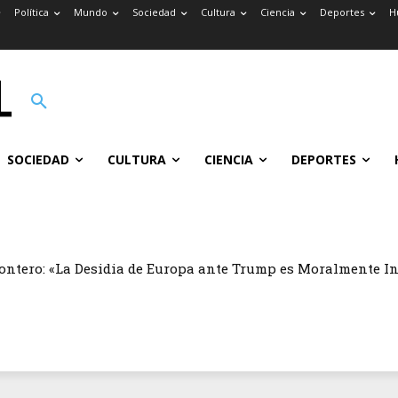
Política
Mundo
Sociedad
Cultura
Ciencia
Deportes
H
SOCIEDAD
CULTURA
CIENCIA
DEPORTES
ontero: «La Desidia de Europa ante Trump es Moralmente I