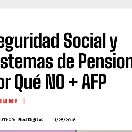
eguridad Social y
istemas de Pensio
or Qué NO + AFP
CONOMÍA
Red Digital
11/25/2016
AUTHOR: