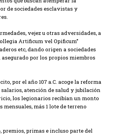
entos que buscan atemperar la
rior de sociedades esclavistas y
es.
ermedades, vejez u otras adversidades, a
ollegia Artificum vel Opificum”
aderos etc, dando origen a sociedades
a asegurado por los propios miembros
cito, por el año 107 a.C. acoge la reforma
salarios, atención de salud y jubilación
icio, los legionarios recibían un monto
os mensuales, más 1 lote de terreno
, premios, primas e incluso parte del