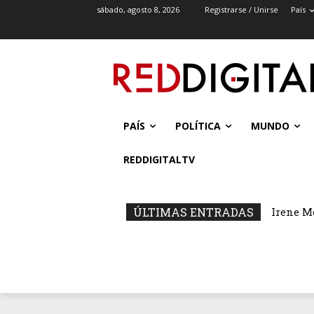
sábado, agosto 8, 2026
Registrarse / Unirse
País
PAÍS
POLÍTICA
MUNDO
REDDIGITALTV
ÚLTIMAS ENTRADAS
Irene M