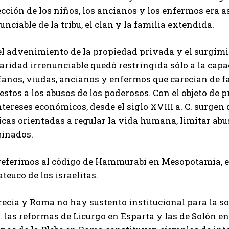
cción de los niños, los ancianos y los enfermos era a
unciable de la tribu, el clan y la familia extendida.
l advenimiento de la propiedad privada y el surgimien
aridad irrenunciable quedó restringida sólo a la capaci
fanos, viudas, ancianos y enfermos que carecían de f
stos a los abusos de los poderosos. Con el objeto de p
ntereses económicos, desde el siglo XVIII a. C. surgen
icas orientadas a regular la vida humana, limitar abu
inados.
referimos al código de Hammurabi en Mesopotamia, el 
teuco de los israelitas.
ecia y Roma no hay sustento institucional para la soli
. las reformas de Licurgo en Esparta y las de Solón en