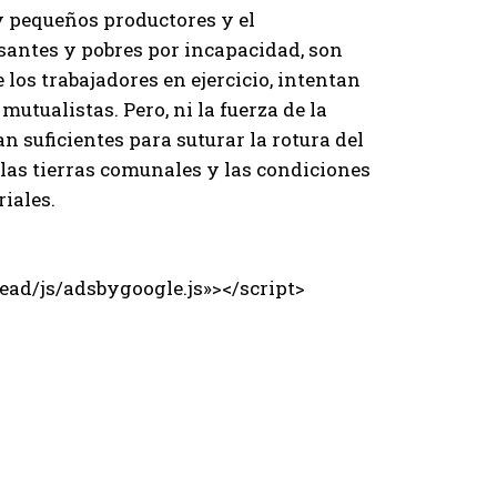
 y pequeños productores y el
santes y pobres por incapacidad, son
 los trabajadores en ejercicio, intentan
tualistas. Pero, ni la fuerza de la
an suficientes para suturar la rotura del
e las tierras comunales y las condiciones
riales.
ad/js/adsbygoogle.js»></script>