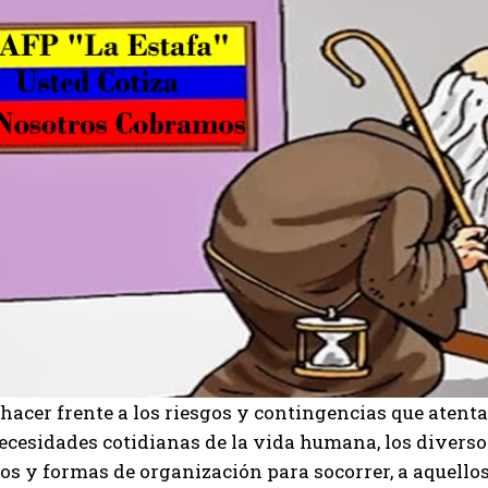
hacer frente a los riesgos y contingencias que atent
necesidades cotidianas de la vida humana, los diver
os y formas de organización para socorrer, a aquello