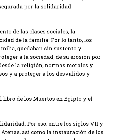
segurada por la solidaridad
to de las clases sociales, la
dad de la familia. Por lo tanto, los
amilia, quedaban sin sustento y
roteger a la sociedad, de su erosión por
 desde la religión, normas morales y
sos y a proteger a los desvalidos y
libro de los Muertos en Egipto y el
daridad. Por eso, entre los siglos VII y
 Atenas, así como la instauración de los