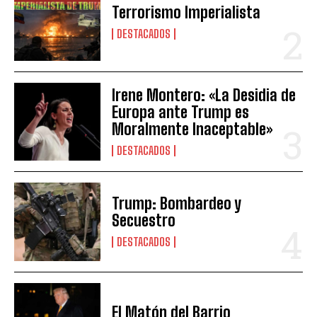
Terrorismo Imperialista
DESTACADOS
Irene Montero: «La Desidia de
Europa ante Trump es
Moralmente Inaceptable»
DESTACADOS
Trump: Bombardeo y
Secuestro
DESTACADOS
El Matón del Barrio