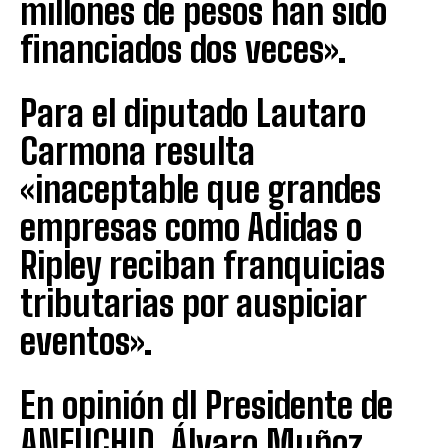
millones de pesos han sido
financiados dos veces».
Para el diputado Lautaro
Carmona resulta
«inaceptable que grandes
empresas como Adidas o
Ripley reciban franquicias
tributarias por auspiciar
eventos».
En opinión dl Presidente de
ANFUCHID, Álvaro Muñoz,