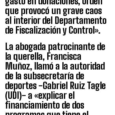
gasto en donaciones, orden
que provocó un grave caos
al interior del Departamento
de Fiscalización y Control».
La abogada patrocinante de
la querella, Francisca
Muñoz, llamó a la autoridad
de la subsecretaría de
deportes -Gabriel Ruiz Tagle
(UDI)- a «explicar el
financiamiento de dos
programas que tiene el