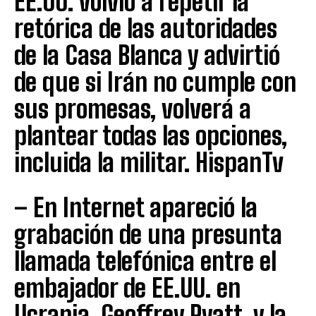
EE.UU. volvió a repetir la
retórica de las autoridades
de la Casa Blanca y advirtió
de que si Irán no cumple con
sus promesas, volverá a
plantear todas las opciones,
incluida la militar. HispanTv
– En Internet apareció la
grabación de una presunta
llamada telefónica entre el
embajador de EE.UU. en
Ucrania, Geoffrey Pyatt, y la