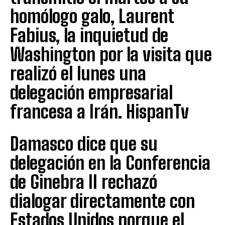
homólogo galo, Laurent
Fabius, la inquietud de
Washington por la visita que
realizó el lunes una
delegación empresarial
francesa a Irán. HispanTv
Damasco dice que su
delegación en la Conferencia
de Ginebra II rechazó
dialogar directamente con
Estados Unidos porque el