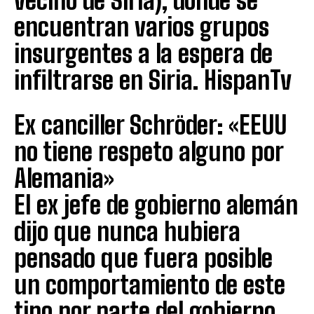
vecino de Siria), donde se
encuentran varios grupos
insurgentes a la espera de
infiltrarse en Siria. HispanTv
Ex canciller Schröder: «EEUU
no tiene respeto alguno por
Alemania»
El ex jefe de gobierno alemán
dijo que nunca hubiera
pensado que fuera posible
un comportamiento de este
tipo por parte del gobierno