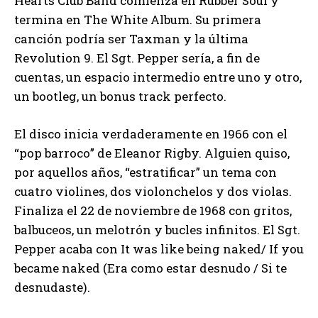
Hearts Club Band comienza en Rubber Soul y
termina en The White Album. Su primera
canción podría ser Taxman y la última
Revolution 9. El Sgt. Pepper sería, a fin de
cuentas, un espacio intermedio entre uno y otro,
un bootleg, un bonus track perfecto.
El disco inicia verdaderamente en 1966 con el
“pop barroco” de Eleanor Rigby. Alguien quiso,
por aquellos años, “estratificar” un tema con
cuatro violines, dos violonchelos y dos violas.
Finaliza el 22 de noviembre de 1968 con gritos,
balbuceos, un melotrón y bucles infinitos. El Sgt.
Pepper acaba con It was like being naked/ If you
became naked (Era como estar desnudo / Si te
desnudaste).