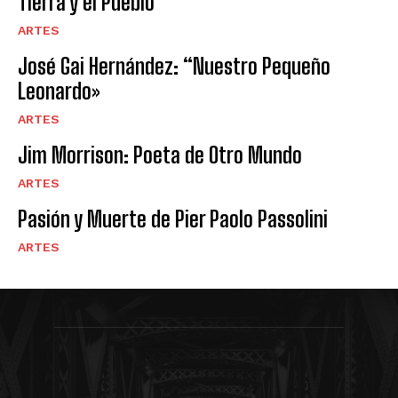
Tierra y el Pueblo
ARTES
José Gai Hernández: “Nuestro Pequeño
Leonardo»
ARTES
Jim Morrison: Poeta de Otro Mundo
ARTES
Pasión y Muerte de Pier Paolo Passolini
ARTES