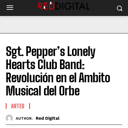
Sgt. Pepper’s Lonely
Hearts Club Band:
Revolución en el Ambito
Musical del Orbe
ARTES
Red Digital
AUTHOR: