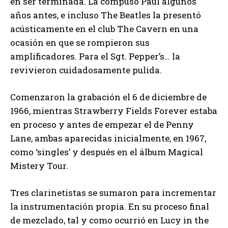
en ser terminada. La compuso Paul algunos
años antes, e incluso The Beatles la presentó
acústicamente en el club The Cavern en una
ocasión en que se rompieron sus
amplificadores. Para el Sgt. Pepper’s… la
revivieron cuidadosamente pulida.
Comenzaron la grabación el 6 de diciembre de
1966, mientras Strawberry Fields Forever estaba
en proceso y antes de empezar el de Penny
Lane, ambas aparecidas inicialmente, en 1967,
como ‘singles’ y después en el álbum Magical
Mistery Tour.
Tres clarinetistas se sumaron para incrementar
la instrumentación propia. En su proceso final
de mezclado, tal y como ocurrió en Lucy in the