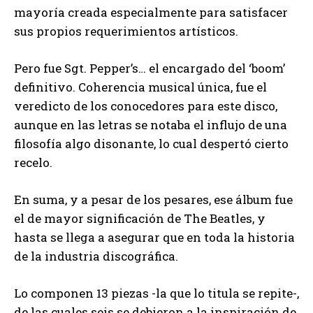
mayoría creada especialmente para satisfacer
sus propios requerimientos artísticos.
Pero fue Sgt. Pepper’s… el encargado del ‘boom’
definitivo. Coherencia musical única, fue el
veredicto de los conocedores para este disco,
aunque en las letras se notaba el influjo de una
filosofía algo disonante, lo cual despertó cierto
recelo.
En suma, y a pesar de los pesares, ese álbum fue
el de mayor significación de The Beatles, y
hasta se llega a asegurar que en toda la historia
de la industria discográfica.
Lo componen 13 piezas -la que lo titula se repite-,
de las cuales seis se debieron a la inspiración de