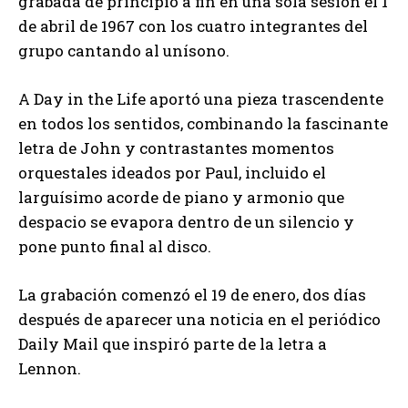
grabada de principio a fin en una sola sesión el 1
de abril de 1967 con los cuatro integrantes del
grupo cantando al unísono.
A Day in the Life aportó una pieza trascendente
en todos los sentidos, combinando la fascinante
letra de John y contrastantes momentos
orquestales ideados por Paul, incluido el
larguísimo acorde de piano y armonio que
despacio se evapora dentro de un silencio y
pone punto final al disco.
La grabación comenzó el 19 de enero, dos días
después de aparecer una noticia en el periódico
Daily Mail que inspiró parte de la letra a
Lennon.