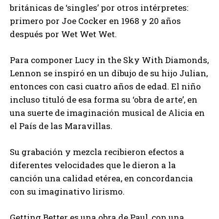
británicas de ‘singles’ por otros intérpretes:
primero por Joe Cocker en 1968 y 20 años
después por Wet Wet Wet.
Para componer Lucy in the Sky With Diamonds,
Lennon se inspiró en un dibujo de su hijo Julian,
entonces con casi cuatro años de edad. El niño
incluso tituló de esa forma su ‘obra de arte’, en
una suerte de imaginación musical de Alicia en
el País de las Maravillas.
Su grabación y mezcla recibieron efectos a
diferentes velocidades que le dieron a la
canción una calidad etérea, en concordancia
con su imaginativo lirismo.
Getting Better es una obra de Paul, con una