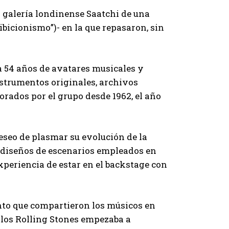
 la galería londinense Saatchi de una
bicionismo”)- en la que repasaron, sin
 a 54 años de avatares musicales y
nstrumentos originales, archivos
orados por el grupo desde 1962, el año
deseo de plasmar su evolución de la
 diseños de escenarios empleados en
experiencia de estar en el backstage con
nto que compartieron los músicos en
o los Rolling Stones empezaba a