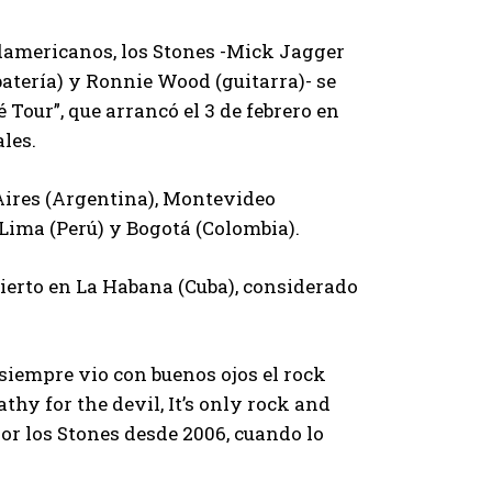
udamericanos, los Stones -Mick Jagger
(batería) y Ronnie Wood (guitarra)- se
Tour”, que arrancó el 3 de febrero en
les.
Aires (Argentina), Montevideo
, Lima (Perú) y Bogotá (Colombia).
ierto en La Habana (Cuba), considerado
 siempre vio con buenos ojos el rock
hy for the devil, It’s only rock and
por los Stones desde 2006, cuando lo