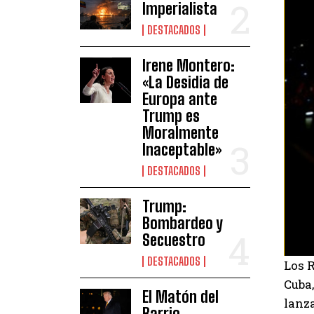
Imperialista
DESTACADOS
Irene Montero:
«La Desidia de
Europa ante
Trump es
Moralmente
Inaceptable»
DESTACADOS
Trump:
Bombardeo y
Secuestro
DESTACADOS
Los R
Cuba,
El Matón del
lanz
Barrio