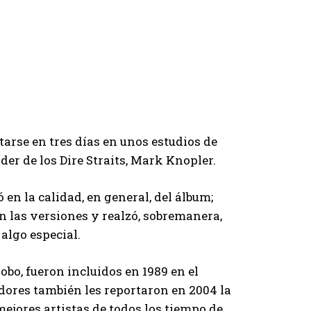
arse en tres días en unos estudios de
íder de los Dire Straits, Mark Knopler.
 en la calidad, en general, del álbum;
lan las versiones y realzó, sobremanera,
 algo especial.
bo, fueron incluidos en 1989 en el
dores también les reportaron en 2004 la
 mejores artistas de todos los tiempo de