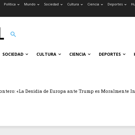
Política
Mundo
Sociedad
Cultura
Ciencia
Deportes
H
SOCIEDAD
CULTURA
CIENCIA
DEPORTES
ontero: «La Desidia de Europa ante Trump es Moralmente I