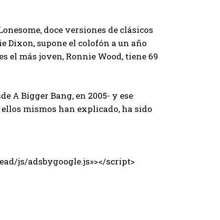
 Lonesome, doce versiones de clásicos
ie Dixon, supone el colofón a un año
nes el más joven, Ronnie Wood, tiene 69
de A Bigger Bang, en 2005- y ese
o ellos mismos han explicado, ha sido
ad/js/adsbygoogle.js»></script>