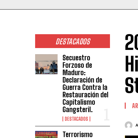
2
DESTACADOS
H
Secuestro
Forzoso de
Maduro:
S
Declaración de
Guerra Contra la
Restauración del
Capitalismo
AR
Gangsteril.
DESTACADOS
Terrorismo