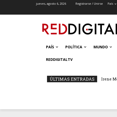
jueves, agosto 6, 2026
Registrarse / Unirse
País
PAÍS
POLÍTICA
MUNDO
REDDIGITALTV
ÚLTIMAS ENTRADAS
Irene M