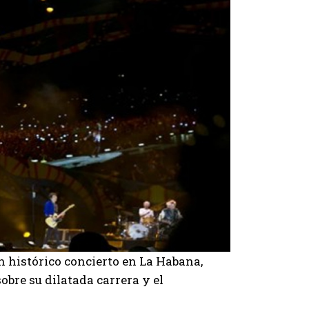
n histórico concierto en La Habana,
bre su dilatada carrera y el