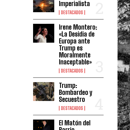
Imperialista
DESTACADOS
Irene Montero:
«La Desidia de
Europa ante
Trump es
Moralmente
Inaceptable»
DESTACADOS
Trump:
Bombardeo y
Secuestro
DESTACADOS
El Matón del
Barrio