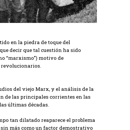
tido en la piedra de toque del
ue decir que tal cuestión ha sido
ino “marxismo”) motivo de
 revolucionarios.
udios del viejo Marx, y el análisis de la
n de las principales corrientes en las
as últimas décadas.
empo tan dilatado reaparece el problema
e sin más como un factor demostrativo