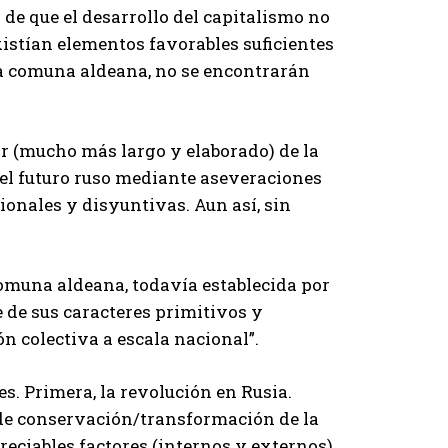
 de que el desarrollo del capitalismo no
existían elementos favorables suficientes
a comuna aldeana, no se encontrarán
or (mucho más largo y elaborado) de la
el futuro ruso mediante aseveraciones
ionales y disyuntivas. Aun así, sin
comuna aldeana, todavía establecida por
 de sus caracteres primitivos y
n colectiva a escala nacional”.
s. Primera, la revolución en Rusia.
 de conservación/transformación de la
eciables factores (internos y externos)