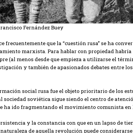
Francisco Fernández Buey
ce frecuentemente que la “cuestión rusa” se ha conver
amiento marxista. Para hablar con propiedad habría q
pre (al menos desde que empieza a utilizarse el térm
stigación y también de apasionados debates entre los
rmación social rusa fue el objeto prioritario de los est
l sociedad soviética sigue siendo el centro de atenció
se ha ido fragmentando el movimiento comunista en l
rsistencia y la constancia con que en un lapso de ti
a naturaleza de aquella revolución puede considerars