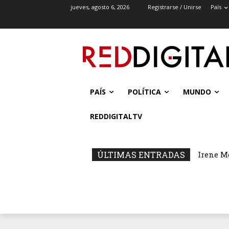
jueves, agosto 6, 2026
Registrarse / Unirse
País
PAÍS
POLÍTICA
MUNDO
REDDIGITALTV
ÚLTIMAS ENTRADAS
Irene M