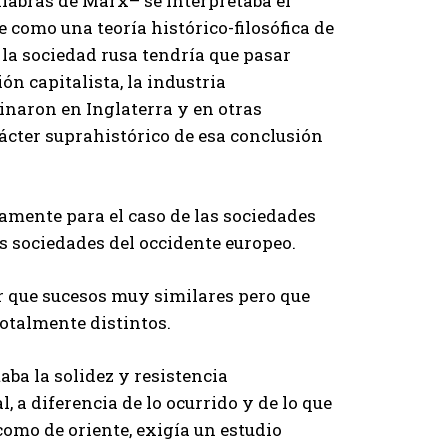
labras de Marx– se interpretaba el
e como una teoría histórico-filosófica de
 la sociedad rusa tendría que pasar
n capitalista, la industria
inaron en Inglaterra y en otras
ácter suprahistórico de esa conclusión
lamente para el caso de las sociedades
las sociedades del occidente europeo.
r que sucesos muy similares pero que
otalmente distintos.
taba la solidez y resistencia
 a diferencia de lo ocurrido y de lo que
como de oriente, exigía un estudio