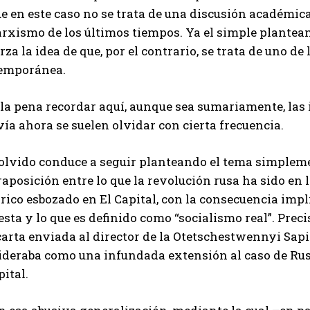
e en este caso no se trata de una discusión académic
arxismo de los últimos tiempos. Ya el simple plantea
rza la idea de que, por el contrario, se trata de uno de
emporánea.
la pena recordar aquí, aunque sea sumariamente, las 
ía ahora se suelen olvidar con cierta frecuencia.
 olvido conduce a seguir planteando el tema simpleme
aposición entre lo que la revolución rusa ha sido en 
rico esbozado en El Capital, con la consecuencia implíc
sta y lo que es definido como “socialismo real”. Pre
arta enviada al director de la Otetschestwennyi Sapis
ideraba como una infundada extensión al caso de Rus
pital.