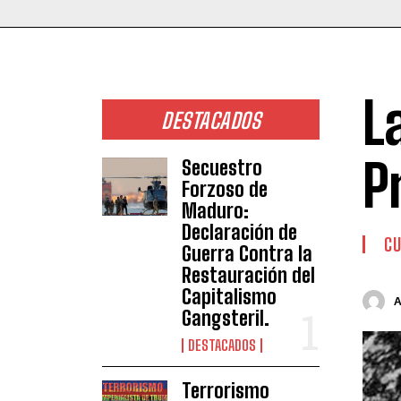
L
DESTACADOS
P
Secuestro
Forzoso de
Maduro:
Declaración de
CU
Guerra Contra la
Restauración del
Capitalismo
Gangsteril.
DESTACADOS
Terrorismo