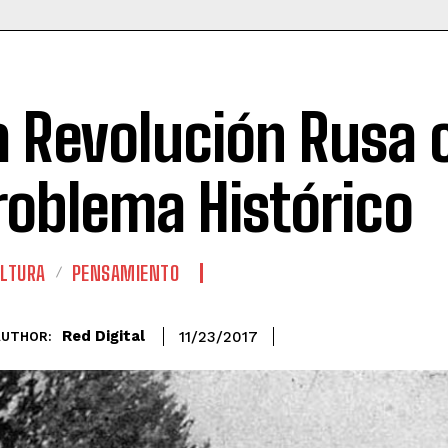
a Revolución Rusa
roblema Histórico
LTURA
PENSAMIENTO
Red Digital
11/23/2017
AUTHOR: