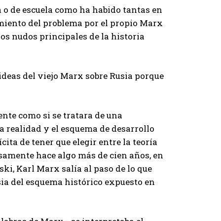
a o de escuela como ha habido tantas en
miento del problema por el propio Marx
 los nudos principales de la historia
ideas del viejo Marx sobre Rusia porque
nte como si se tratara de una
la realidad y el esquema de desarrollo
ita de tener que elegir entre la teoría
cisamente hace algo más de cien años, en
ki, Karl Marx salía al paso de lo que
ia del esquema histórico expuesto en