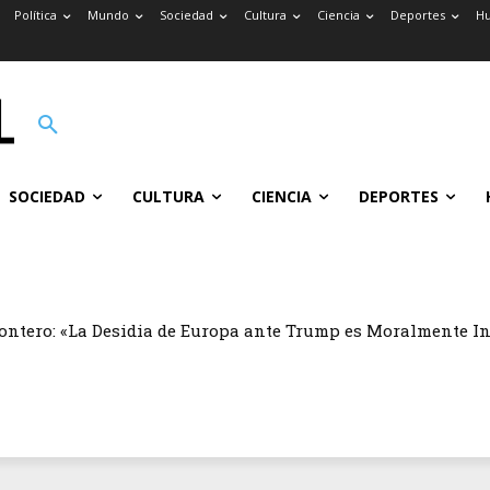
Política
Mundo
Sociedad
Cultura
Ciencia
Deportes
H
SOCIEDAD
CULTURA
CIENCIA
DEPORTES
ontero: «La Desidia de Europa ante Trump es Moralmente I