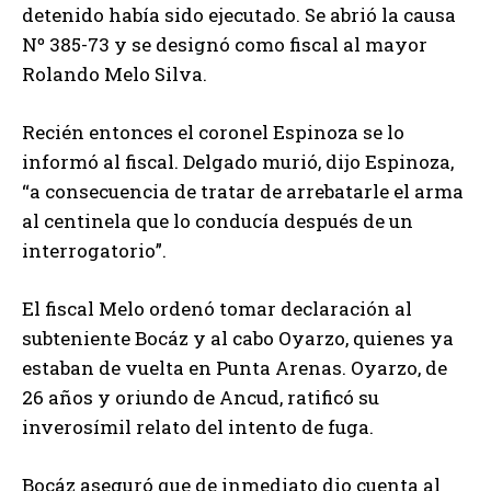
detenido había sido ejecutado. Se abrió la causa
Nº 385-73 y se designó como fiscal al mayor
Rolando Melo Silva.
Recién entonces el coronel Espinoza se lo
informó al fiscal. Delgado murió, dijo Espinoza,
“a consecuencia de tratar de arrebatarle el arma
al centinela que lo conducía después de un
interrogatorio”.
El fiscal Melo ordenó tomar declaración al
subteniente Bocáz y al cabo Oyarzo, quienes ya
estaban de vuelta en Punta Arenas. Oyarzo, de
26 años y oriundo de Ancud, ratificó su
inverosímil relato del intento de fuga.
Bocáz aseguró que de inmediato dio cuenta al