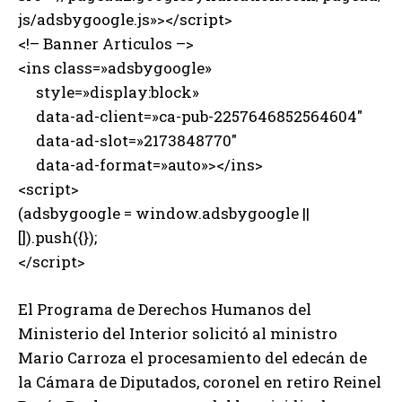
js/adsbygoogle.js»></script>
<!– Banner Articulos –>
<ins class=»adsbygoogle»
style=»display:block»
data-ad-client=»ca-pub-2257646852564604″
data-ad-slot=»2173848770″
data-ad-format=»auto»></ins>
<script>
(adsbygoogle = window.adsbygoogle ||
[]).push({});
</script>
El Programa de Derechos Humanos del
Ministerio del Interior solicitó al ministro
Mario Carroza el procesamiento del edecán de
la Cámara de Diputados, coronel en retiro Reinel