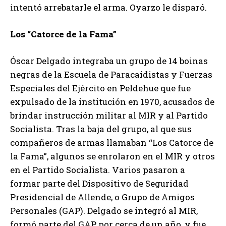
intentó arrebatarle el arma. Oyarzo le disparó.
Los “Catorce de la Fama”
Óscar Delgado integraba un grupo de 14 boinas
negras de la Escuela de Paracaidistas y Fuerzas
Especiales del Ejército en Peldehue que fue
expulsado de la institución en 1970, acusados de
brindar instrucción militar al MIR y al Partido
Socialista. Tras la baja del grupo, al que sus
compañeros de armas llamaban “Los Catorce de
la Fama”, algunos se enrolaron en el MIR y otros
en el Partido Socialista. Varios pasaron a
formar parte del Dispositivo de Seguridad
Presidencial de Allende, o Grupo de Amigos
Personales (GAP). Delgado se integró al MIR,
formó parte del GAP por cerca de un año, y fue