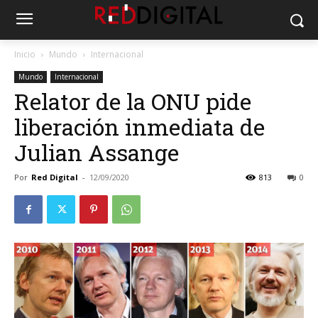
Inicio
Mundo
Internacional
Mundo
Internacional
Relator de la ONU pide
liberación inmediata de
Julian Assange
Por
Red Digital
-
12/09/2020
813
0