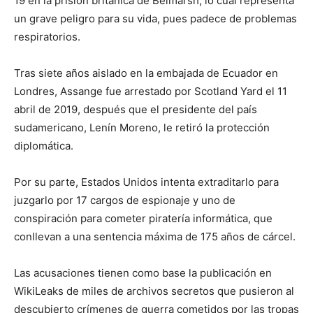
19 en la prisión británica de Belmarsh, lo cual representa
un grave peligro para su vida, pues padece de problemas
respiratorios.
Tras siete años aislado en la embajada de Ecuador en
Londres, Assange fue arrestado por Scotland Yard el 11
abril de 2019, después que el presidente del país
sudamericano, Lenín Moreno, le retiró la protección
diplomática.
Por su parte, Estados Unidos intenta extraditarlo para
juzgarlo por 17 cargos de espionaje y uno de
conspiración para cometer piratería informática, que
conllevan a una sentencia máxima de 175 años de cárcel.
Las acusaciones tienen como base la publicación en
WikiLeaks de miles de archivos secretos que pusieron al
descubierto crímenes de guerra cometidos por las tropas