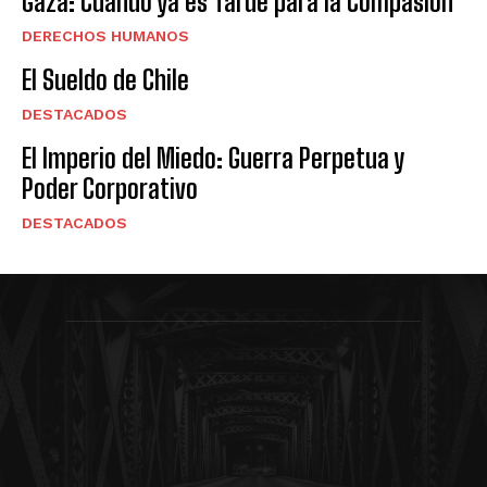
Gaza: Cuando ya es Tarde para la Compasión
DERECHOS HUMANOS
El Sueldo de Chile
DESTACADOS
El Imperio del Miedo: Guerra Perpetua y
Poder Corporativo
DESTACADOS