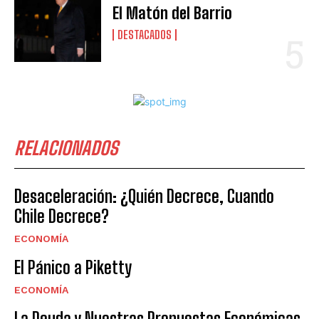
El Matón del Barrio
DESTACADOS
RELACIONADOS
Desaceleración: ¿Quién Decrece, Cuando
Chile Decrece?
ECONOMÍA
El Pánico a Piketty
ECONOMÍA
La Deuda y Nuestras Propuestas Económicas