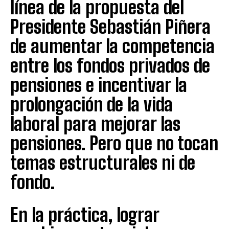
línea de la propuesta del
Presidente Sebastián Piñera
de aumentar la competencia
entre los fondos privados de
pensiones e incentivar la
prolongación de la vida
laboral para mejorar las
pensiones. Pero que no tocan
temas estructurales ni de
fondo.
En la práctica, lograr