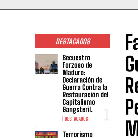
F
DESTACADOS
G
Secuestro
Forzoso de
Maduro:
R
Declaración de
Guerra Contra la
Restauración del
P
Capitalismo
Gangsteril.
DESTACADOS
M
Terrorismo