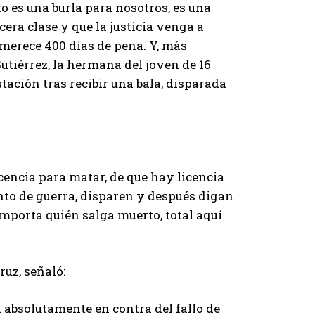
 es una burla para nosotros, es una
era clase y que la justicia venga a
merece 400 días de pena. Y, más
Gutiérrez, la hermana del joven de 16
ación tras recibir una bala, disparada
cencia para matar, de que hay licencia
to de guerra, disparen y después digan
importa quién salga muerto, total aquí
ruz, señaló:
 absolutamente en contra del fallo de