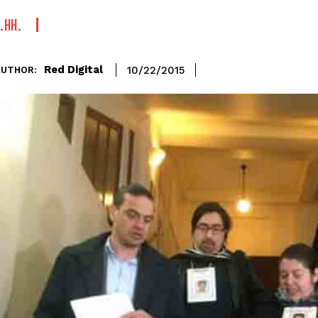
.HH.
Red Digital
10/22/2015
AUTHOR: