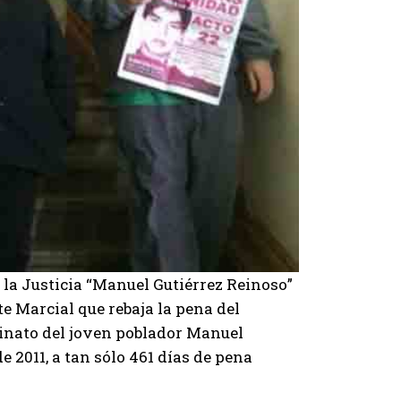
 la Justicia “Manuel Gutiérrez Reinoso”
te Marcial que rebaja la pena del
sinato del joven poblador Manuel
e 2011, a tan sólo 461 días de pena