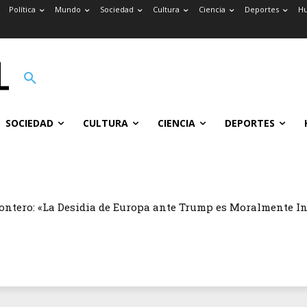
Política
Mundo
Sociedad
Cultura
Ciencia
Deportes
H
SOCIEDAD
CULTURA
CIENCIA
DEPORTES
ontero: «La Desidia de Europa ante Trump es Moralmente I