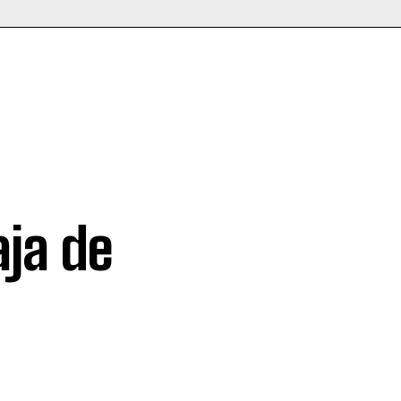
ja de