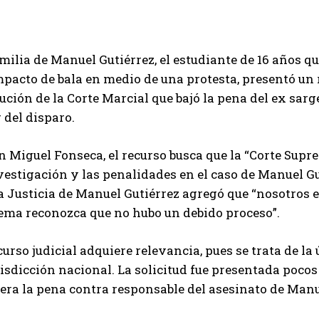
milia de Manuel Gutiérrez, el estudiante de 16 años qu
pacto de bala en medio de una protesta, presentó un 
ución de la Corte Marcial que bajó la pena del ex sar
 del disparo.
 Miguel Fonseca, el recurso busca que la “Corte Supre
vestigación y las penalidades en el caso de Manuel Gu
a Justicia de Manuel Gutiérrez agregó que “nosotros 
ema reconozca que no hubo un debido proceso”.
curso judicial adquiere relevancia, pues se trata de la
risdicción nacional. La solicitud fue presentada pocos
era la pena contra responsable del asesinato de Manu