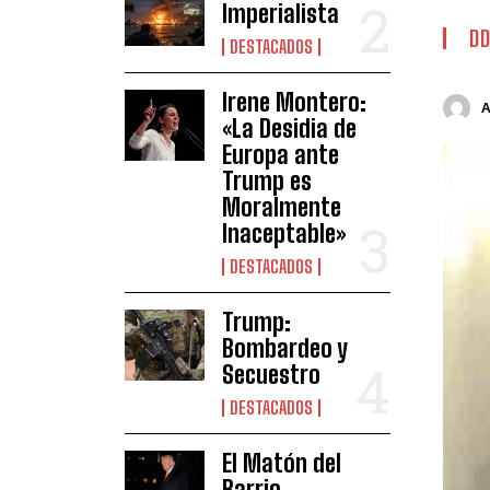
Imperialista
DD
DESTACADOS
Irene Montero:
«La Desidia de
Europa ante
Trump es
Moralmente
Inaceptable»
DESTACADOS
Trump:
Bombardeo y
Secuestro
DESTACADOS
El Matón del
Barrio