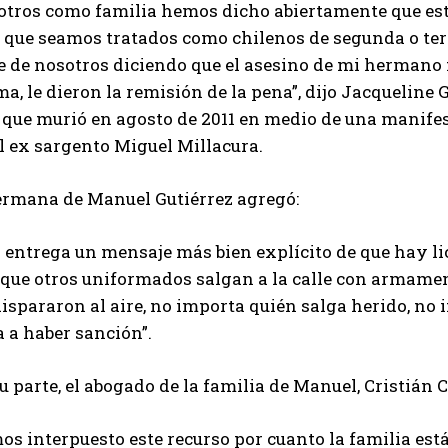
otros como familia hemos dicho abiertamente que esto
 que seamos tratados como chilenos de segunda o terc
se de nosotros diciendo que el asesino de mi hermano 
a, le dieron la remisión de la pena”, dijo Jacqueline 
que murió en agosto de 2011 en medio de una manifest
l ex sargento Miguel Millacura.
ermana de Manuel Gutiérrez agregó:
 entrega un mensaje más bien explícito de que hay li
 que otros uniformados salgan a la calle con armamen
ispararon al aire, no importa quién salga herido, no 
 a haber sanción”.
u parte, el abogado de la familia de Manuel, Cristián C
s interpuesto este recurso por cuanto la familia está