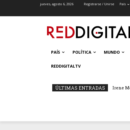
jueves, agosto 6, 2026
Registrarse / Unirse
País
PAÍS
POLÍTICA
MUNDO
REDDIGITALTV
ÚLTIMAS ENTRADAS
Irene M