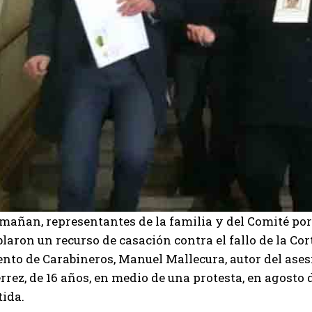
mañan, representantes de la familia y del Comité por
laron un recurso de casación contra el fallo de la Cor
ento de Carabineros, Manuel Mallecura, autor del ase
rrez, de 16 años, en medio de una protesta, en agosto d
tida.