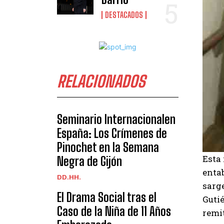
DESTACADOS
RELACIONADOS
Seminario Internacionalen
España: Los Crímenes de
Pinochet en la Semana
Esta 
Negra de Gijón
entab
DD.HH.
sarg
El Drama Social tras el
Gutié
Caso de la Niña de 11 Años
remi