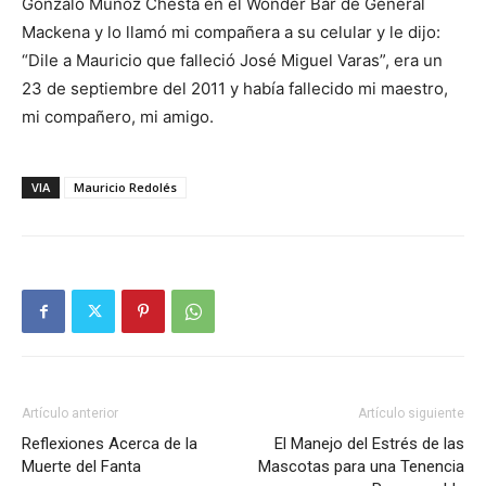
Gonzalo Muñoz Chesta en el Wonder Bar de General
Mackena y lo llamó mi compañera a su celular y le dijo:
“Dile a Mauricio que falleció José Miguel Varas”, era un
23 de septiembre del 2011 y había fallecido mi maestro,
mi compañero, mi amigo.
VIA
Mauricio Redolés
Artículo anterior
Artículo siguiente
Reflexiones Acerca de la
El Manejo del Estrés de las
Muerte del Fanta
Mascotas para una Tenencia