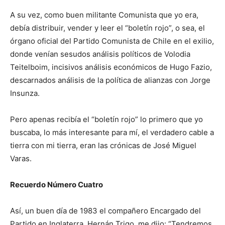
A su vez, como buen militante Comunista que yo era,
debía distribuir, vender y leer el “boletín rojo”, o sea, el
órgano oficial del Partido Comunista de Chile en el exilio,
donde venían sesudos análisis políticos de Volodia
Teitelboim, incisivos análisis económicos de Hugo Fazio,
descarnados análisis de la política de alianzas con Jorge
Insunza.
Pero apenas recibía el “boletín rojo” lo primero que yo
buscaba, lo más interesante para mí, el verdadero cable a
tierra con mi tierra, eran las crónicas de José Miguel
Varas.
Recuerdo Número Cuatro
Así, un buen día de 1983 el compañero Encargado del
Partido en Inglaterra, Hernán Trigo, me dijo: “Tendremos