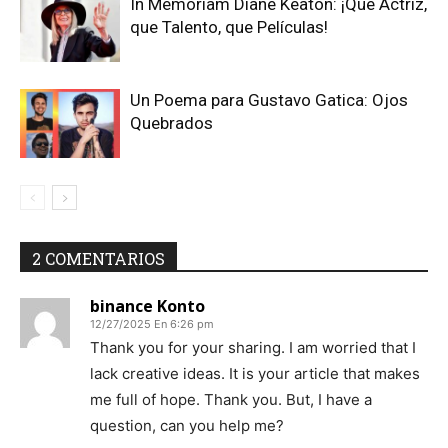
In Memoriam Diane Keaton: ¡Que Actriz,
que Talento, que Películas!
Un Poema para Gustavo Gatica: Ojos
Quebrados
2 COMENTARIOS
binance Konto
12/27/2025 En 6:26 pm
Thank you for your sharing. I am worried that I
lack creative ideas. It is your article that makes
me full of hope. Thank you. But, I have a
question, can you help me?