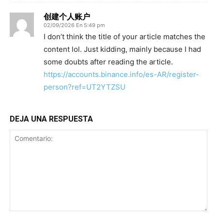
创建个人账户
02/09/2026 En 5:49 pm
I don’t think the title of your article matches the
content lol. Just kidding, mainly because I had
some doubts after reading the article.
https://accounts.binance.info/es-AR/register-
person?ref=UT2YTZSU
DEJA UNA RESPUESTA