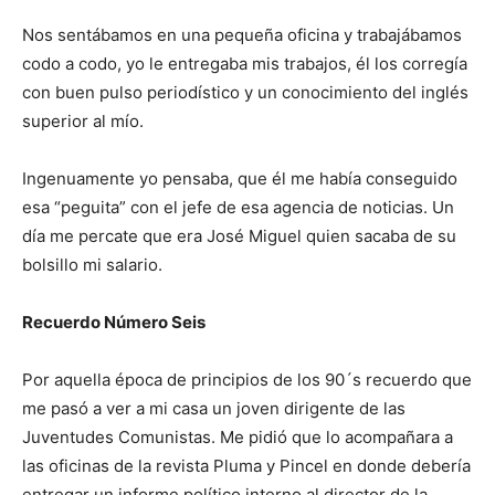
Nos sentábamos en una pequeña oficina y trabajábamos
codo a codo, yo le entregaba mis trabajos, él los corregía
con buen pulso periodístico y un conocimiento del inglés
superior al mío.
Ingenuamente yo pensaba, que él me había conseguido
esa “peguita” con el jefe de esa agencia de noticias. Un
día me percate que era José Miguel quien sacaba de su
bolsillo mi salario.
Recuerdo Número Seis
Por aquella época de principios de los 90´s recuerdo que
me pasó a ver a mi casa un joven dirigente de las
Juventudes Comunistas. Me pidió que lo acompañara a
las oficinas de la revista Pluma y Pincel en donde debería
entregar un informe político interno al director de la