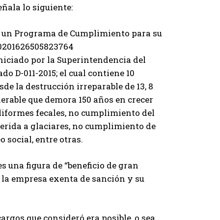
ñala lo siguiente:
ó un Programa de Cumplimiento para su
10201626505823764
iciado por la Superintendencia del
o D-011-2015; el cual contiene 10
e la destrucción irreparable de 13, 8
nerable que demora 150 años en crecer
iformes fecales, no cumplimiento del
erida a glaciares, no cumplimiento de
social, entre otras.
 una figura de “beneficio de gran
 a la empresa exenta de sanción y su
rgos que consideró era posible, o sea