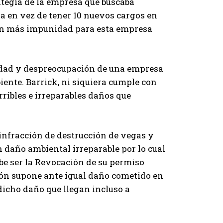
ategia de la empresa que buscaba
a en vez de tener 10 nuevos cargos en
 aún más impunidad para esta empresa
idad y despreocupación de una empresa
iente. Barrick, ni siquiera cumple con
rribles e irreparables daños que
infracción de destrucción de vegas y
 daño ambiental irreparable por lo cual
ebe ser la Revocación de su permiso
ción supone ante igual daño cometido en
dicho daño que llegan incluso a