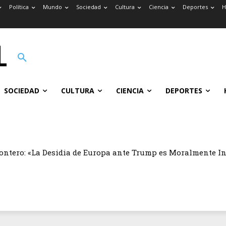
Política
Mundo
Sociedad
Cultura
Ciencia
Deportes
H
SOCIEDAD
CULTURA
CIENCIA
DEPORTES
ontero: «La Desidia de Europa ante Trump es Moralmente I