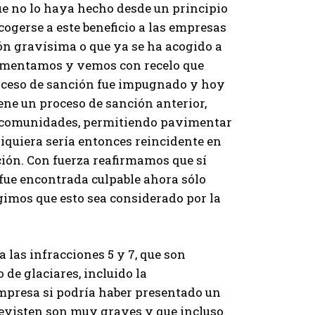
ue no lo haya hecho desde un principio
cogerse a este beneficio a las empresas
ón gravísima o que ya se ha acogido a
Lamentamos y vemos con recelo que
roceso de sanción fue impugnado y hoy
ene un proceso de sanción anterior,
las comunidades, permitiendo pavimentar
iquiera sería entonces reincidente en
ión. Con fuerza reafirmamos que sí
 fue encontrada culpable ahora sólo
imos que esto sea considerado por la
 las infracciones 5 y 7, que son
e glaciares, incluido la
empresa si podría haber presentado un
evisten son muy graves y que incluso