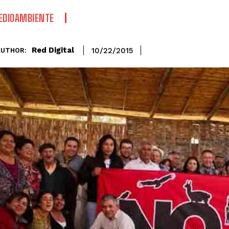
EDIOAMBIENTE
Red Digital
10/22/2015
AUTHOR: