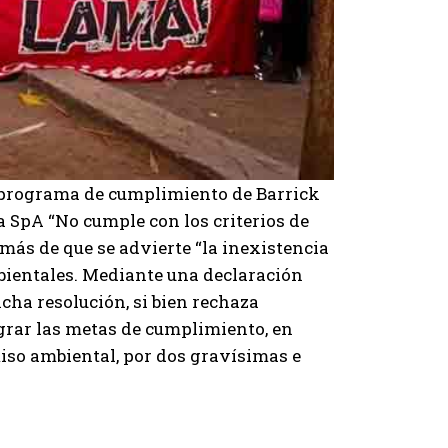
 programa de cumplimiento de Barrick
SpA “No cumple con los criterios de
demás de que se advierte “la inexistencia
bientales. Mediante una declaración
icha resolución, si bien rechaza
rar las metas de cumplimiento, en
iso ambiental, por dos gravísimas e