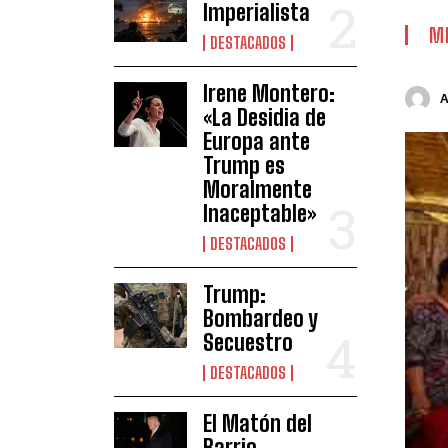
Imperialista
M
DESTACADOS
Irene Montero:
«La Desidia de
Europa ante
Trump es
Moralmente
Inaceptable»
DESTACADOS
Trump:
Bombardeo y
Secuestro
DESTACADOS
El Matón del
Barrio