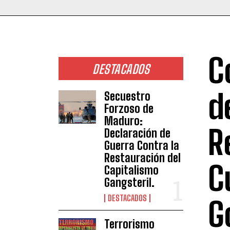
C
DESTACADOS
d
Secuestro
Forzoso de
Maduro:
R
Declaración de
Guerra Contra la
Restauración del
C
Capitalismo
Gangsteril.
DESTACADOS
G
Terrorismo