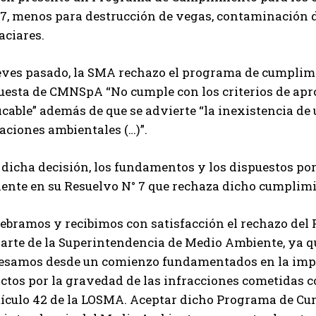
 7, menos para destrucción de vegas, contaminación
laciares.
ueves pasado, la SMA rechazo el programa de cumplimi
esta de CMNSpA “No cumple con los criterios de aproba
icable” además de que se advierte “la inexistencia de
aciones ambientales (…)”.
 dicha decisión, los fundamentos y los dispuestos po
ente en su Resuelvo N° 7 que rechaza dicho cumplim
elebramos y recibimos con satisfacción el rechazo de
arte de la Superintendencia de Medio Ambiente, ya qu
esamos desde un comienzo fundamentados en la impos
ctos por la gravedad de las infracciones cometidas 
rtículo 42 de la LOSMA. Aceptar dicho Programa de Cu