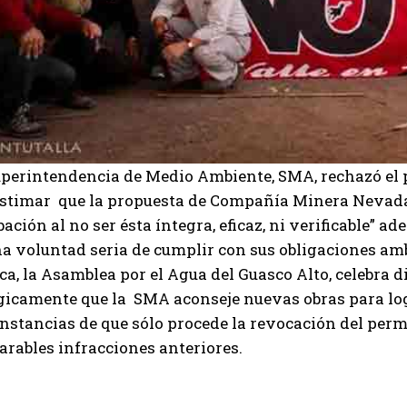
uperintendencia de Medio Ambiente, SMA, rechazó el
estimar que la propuesta de Compañía Minera Nevada 
ación al no ser ésta íntegra, eficaz, ni verificable” a
na voluntad seria de cumplir con sus obligaciones am
ca, la Asamblea por el Agua del Guasco Alto, celebra d
gicamente que la SMA aconseje nuevas obras para log
unstancias de que sólo procede la revocación del perm
arables infracciones anteriores.