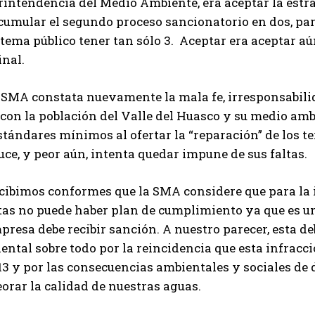
rintendencia del Medio Ambiente, era aceptar la estr
cumular el segundo proceso sancionatorio en dos, par
istema público tener tan sólo 3. Aceptar era aceptar
inal.
a SMA constata nuevamente la mala fe, irresponsabil
con la población del Valle del Huasco y su medio amb
stándares mínimos al ofertar la “reparación” de los te
ce, y peor aún, intenta quedar impune de sus faltas.
ecibimos conformes que la SMA considere que para la 
tas no puede haber plan de cumplimiento ya que es un
presa debe recibir sanción. A nuestro parecer, esta d
ental sobre todo por la reincidencia que esta infrac
13 y por las consecuencias ambientales y sociales de 
orar la calidad de nuestras aguas.