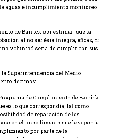
 de aguas e incumplimiento monitoreo
ento de Barrick por estimar que la
ción al no ser ésta íntegra, eficaz, ni
 una voluntad seria de cumplir con sus
r la Superintendencia del Medio
iento decimos:
l Programa de Cumplimiento de Barrick
e es lo que correspondía, tal como
ibilidad de reparación de los
como en el impedimento que le suponía
mplimiento por parte de la