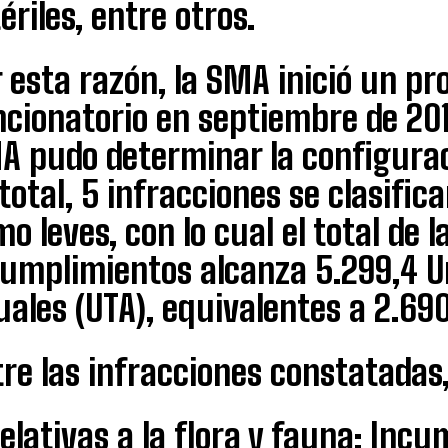
ériles, entre otros.
 esta razón, la SMA inició un p
cionatorio en septiembre de 201
A pudo determinar la configuraci
total, 5 infracciones se clasific
o leves, con lo cual el total de l
cumplimientos alcanza 5.299,4 U
ales (UTA), equivalentes a 2.690
re las infracciones constatadas
Relativas a la flora y fauna: Inc