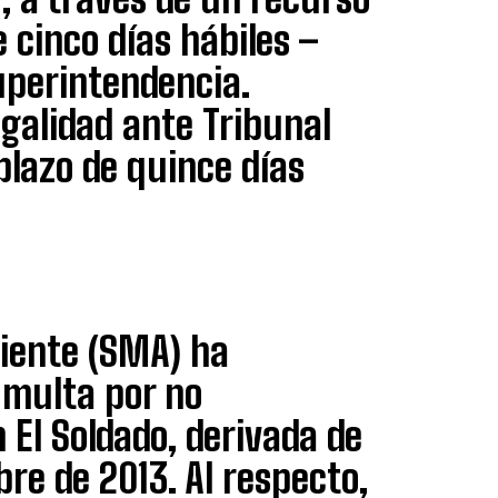
 cinco días hábiles –
uperintendencia.
egalidad ante Tribunal
lazo de quince días
iente (SMA) ha
 multa por no
El Soldado, derivada de
re de 2013. Al respecto,