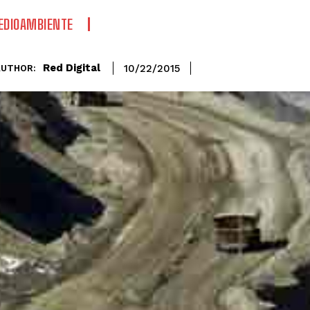
EDIOAMBIENTE
Red Digital
10/22/2015
AUTHOR: