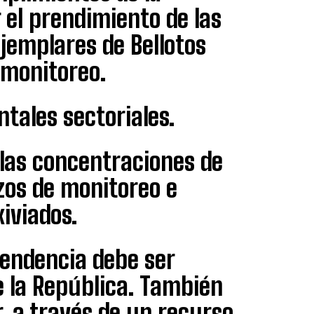
 el prendimiento de las
ejemplares de Bellotos
 monitoreo.
tales sectoriales.
 las concentraciones de
zos de monitoreo e
iviados.
tendencia debe ser
e la República. También
r, a través de un recurso