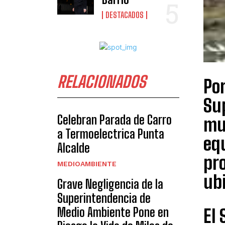
DESTACADOS
RELACIONADOS
Por
Su
Celebran Parada de Carro
mul
a Termoelectrica Punta
equ
Alcalde
pro
MEDIOAMBIENTE
ubi
Grave Negligencia de la
Superintendencia de
Medio Ambiente Pone en
El 