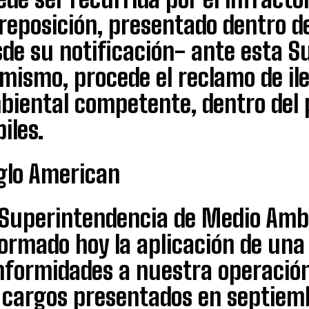
reposición, presentado dentro de
de su notificación- ante esta S
mismo, procede el reclamo de il
biental competente, dentro del p
iles.
glo American
 Superintendencia de Medio Amb
ormado hoy la aplicación de una
formidades a nuestra operación 
 cargos presentados en septiemb