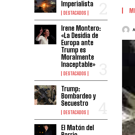
Imperialista
M
DESTACADOS
Irene Montero:
«La Desidia de
Europa ante
Trump es
Moralmente
Inaceptable»
DESTACADOS
Trump:
Bombardeo y
Secuestro
DESTACADOS
El Matón del
Barrio