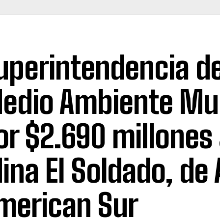
uperintendencia de
edio Ambiente Mu
or $2.690 millones
ina El Soldado, de 
merican Sur