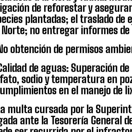
igación de reforestar y asegurar
ecies plantadas; el traslado de 
 Norte; no entregar informes de
No obtención de permisos ambien
Calidad de aguas: Superación de
fato, sodio y temperatura en po
umplimientos en el manejo de lix
ta multa cursada por la Superin
ada ante la Tesorería General d
de ser recurrida por el infracto