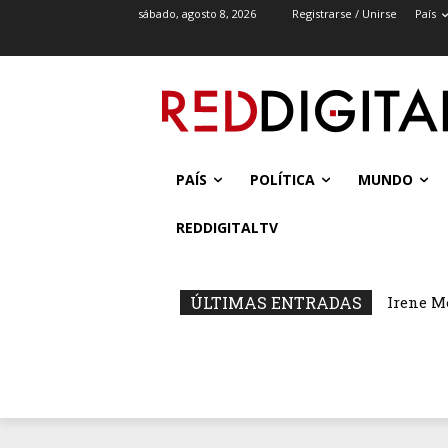
sábado, agosto 8, 2026
Registrarse / Unirse
País
PAÍS
POLÍTICA
MUNDO
REDDIGITALTV
ÚLTIMAS ENTRADAS
Irene M