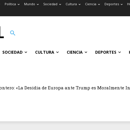
Política
Mundo
Sociedad
Cultura
Ciencia
Deportes
H
SOCIEDAD
CULTURA
CIENCIA
DEPORTES
ontero: «La Desidia de Europa ante Trump es Moralmente I