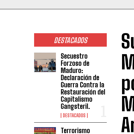
S
DESTACADOS
M
Secuestro
Forzoso de
Maduro:
p
Declaración de
Guerra Contra la
Restauración del
M
Capitalismo
Gangsteril.
DESTACADOS
A
Terrorismo