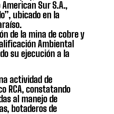
 American Sur S.A.,
do”, ubicado en la
raíso.
ión de la mina de cobre y
alificación Ambiental
ado su ejecución a la
na actividad de
nco RCA, constatando
das al manejo de
as, botaderos de