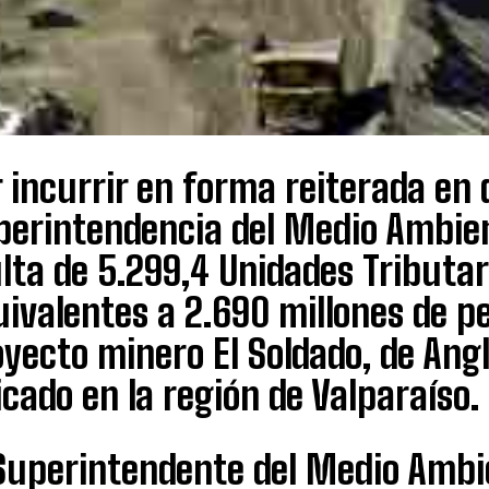
 incurrir en forma reiterada en 
perintendencia del Medio Ambie
ta de 5.299,4 Unidades Tributar
ivalentes a 2.690 millones de pes
yecto minero El Soldado, de Ang
cado en la región de Valparaíso.
Superintendente del Medio Ambie