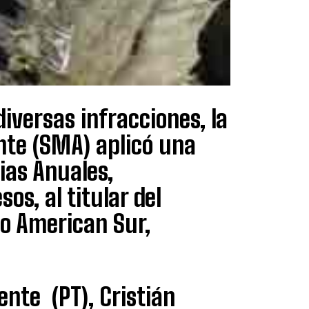
diversas infracciones, la
nte (SMA) aplicó una
ias Anuales,
os, al titular del
lo American Sur,
nte (PT), Cristián