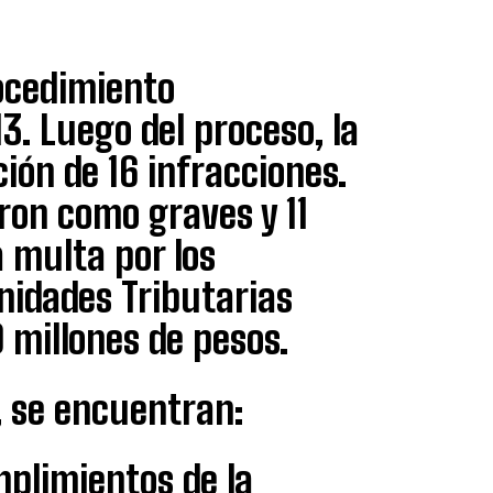
rocedimiento
3. Luego del proceso, la
ón de 16 infracciones.
aron como graves y 11
a multa por los
nidades Tributarias
 millones de pesos.
, se encuentran:
umplimientos de la